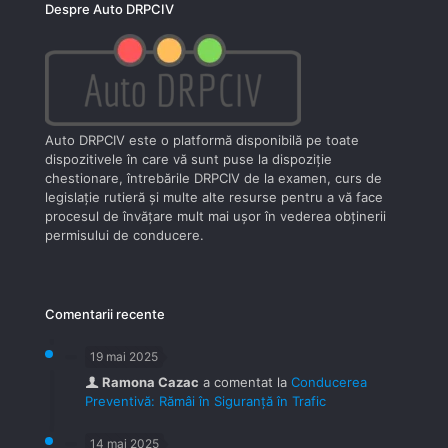
Despre Auto DRPCIV
Auto DRPCIV este o platformă disponibilă pe toate
dispozitivele în care vă sunt puse la dispoziţie
chestionare, întrebările DRPCIV de la examen, curs de
legislaţie rutieră şi multe alte resurse pentru a vă face
procesul de învăţare mult mai uşor în vederea obţinerii
permisului de conducere.
Comentarii recente
19 mai 2025
Ramona Cazac
a comentat la
Conducerea
Preventivă: Rămâi în Siguranță în Trafic
14 mai 2025