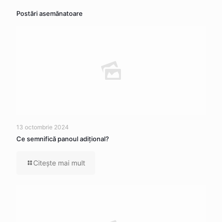
Postări asemănatoare
13 octombrie 2024
Ce semnifică panoul adițional?
Citeşte mai mult