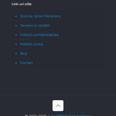
Link-uri utile
Școli de Șoferi Partenere
Termeni şi condiţii
Politică confidenţialitate
Politică cookie
Blog
Contact
© 2021-2025
Auto DRPCIV
|
Codul Rutier