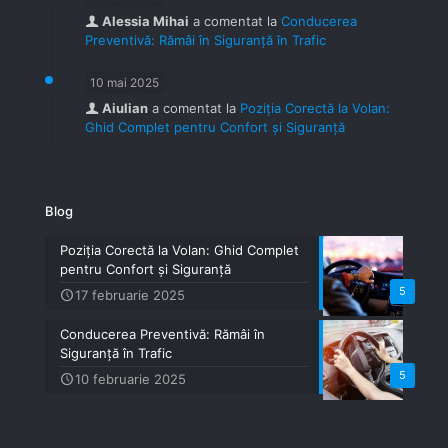
Alessia Mihai
a comentat la
Conducerea
Preventivă: Rămâi în Siguranță în Trafic
10 mai 2025
Aiulian
a comentat la
Poziția Corectă la Volan:
Ghid Complet pentru Confort și Siguranță
Blog
Poziția Corectă la Volan: Ghid Complet
pentru Confort și Siguranță
5
17 februarie 2025
Conducerea Preventivă: Rămâi în
Siguranță în Trafic
5
10 februarie 2025