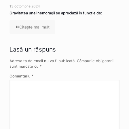
13 octombrie 2024
Gravitatea unei hemoragii se apreciază în funcție de:
Citeşte mai mult
Lasă un răspuns
Adresa ta de email nu va fi publicată.
Câmpurile obligatorii
sunt marcate cu
*
Comentariu
*