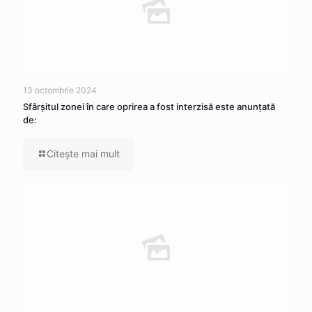
13 octombrie 2024
Sfârșitul zonei în care oprirea a fost interzisă este anunțată
de:
Citeşte mai mult