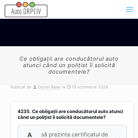
Ce obligații are conducătorul auto
atunci când un polițist îi solicită
documentele?
Publicat de
Daniel Balan
la
13 octombrie 2024
4235.
Ce obligații are conducătorul auto atunci
când un polițist îi solicită documentele?
A
să prezinte certificatul de