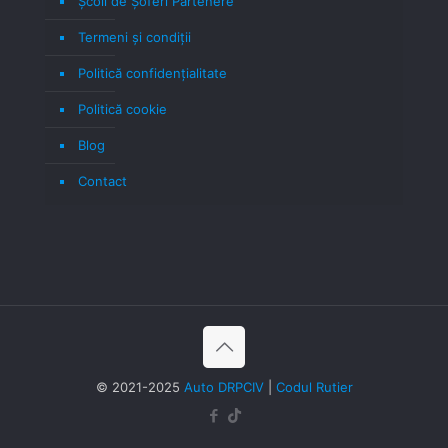
Școli de Șoferi Partenere
Termeni şi condiţii
Politică confidenţialitate
Politică cookie
Blog
Contact
© 2021-2025
Auto DRPCIV
|
Codul Rutier