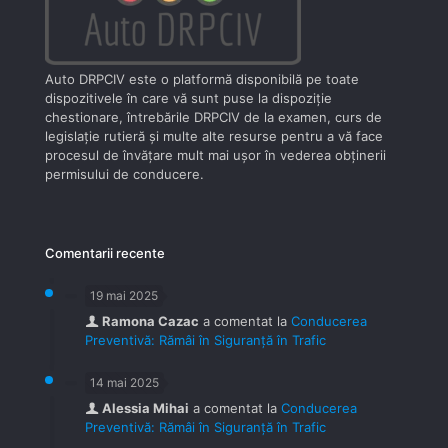
Auto DRPCIV este o platformă disponibilă pe toate
dispozitivele în care vă sunt puse la dispoziţie
chestionare, întrebările DRPCIV de la examen, curs de
legislaţie rutieră şi multe alte resurse pentru a vă face
procesul de învăţare mult mai uşor în vederea obţinerii
permisului de conducere.
Comentarii recente
19 mai 2025
Ramona Cazac
a comentat la
Conducerea
Preventivă: Rămâi în Siguranță în Trafic
14 mai 2025
Alessia Mihai
a comentat la
Conducerea
Preventivă: Rămâi în Siguranță în Trafic