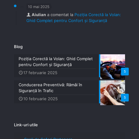
10 mai 2025
Aiulian
a comentat la
Poziția Corectă la Volan:
Ghid Complet pentru Confort și Siguranță
Blog
Poziția Corectă la Volan: Ghid Complet
pentru Confort și Siguranță
5
17 februarie 2025
Conducerea Preventivă: Rămâi în
Siguranță în Trafic
5
10 februarie 2025
Link-uri utile