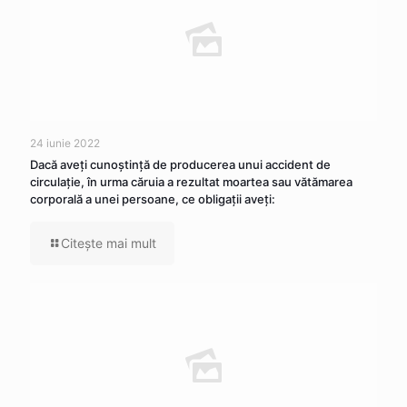
24 iunie 2022
Dacă aveţi cunoştinţă de producerea unui accident de
circulaţie, în urma căruia a rezultat moartea sau vătămarea
corporală a unei persoane, ce obligaţii aveţi:
Citeşte mai mult