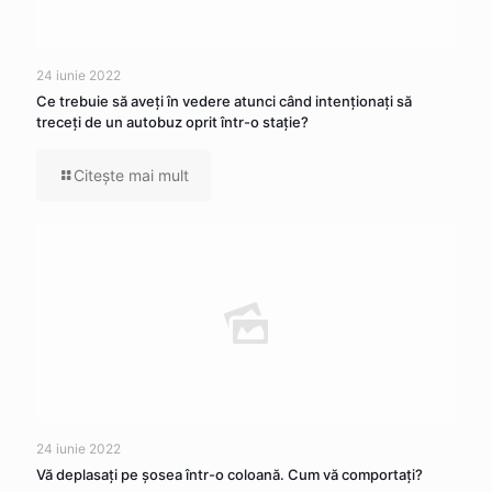
24 iunie 2022
Ce trebuie să aveţi în vedere atunci când intenţionaţi să
treceţi de un autobuz oprit într-o staţie?
Citeşte mai mult
24 iunie 2022
Vă deplasaţi pe şosea într-o coloană. Cum vă comportaţi?