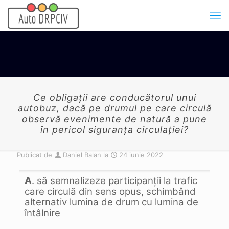
Ce obligaţii are conducătorul unui
autobuz, dacă pe drumul pe care circulă
observă evenimente de natură a pune
în pericol siguranţa circulaţiei?
Publicat de
Daniel Balan
la
24 iunie 2022
A
. să semnalizeze participanţii la trafic
care circulă din sens opus, schimbând
alternativ lumina de drum cu lumina de
întâlnire