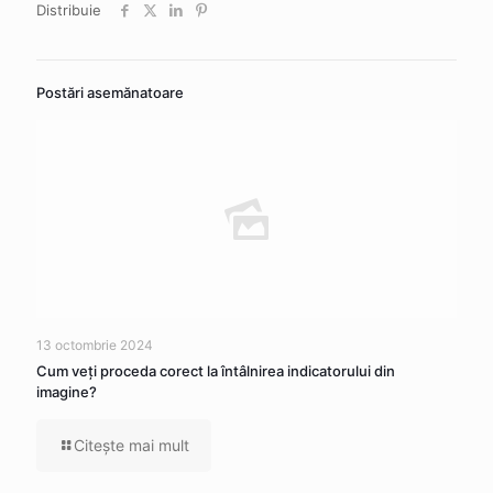
Distribuie
Postări asemănatoare
13 octombrie 2024
Cum veţi proceda corect la întâlnirea indicatorului din
imagine?
Citeşte mai mult