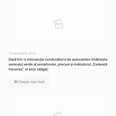
13 octombrie 2024
Dacă într-o intersecţie conducătorul de autocamion întâlneşte
semnalul verde al semaforului, precum şi indicatorul „Cedează
trecerea”, el este obligat:
Citeşte mai mult