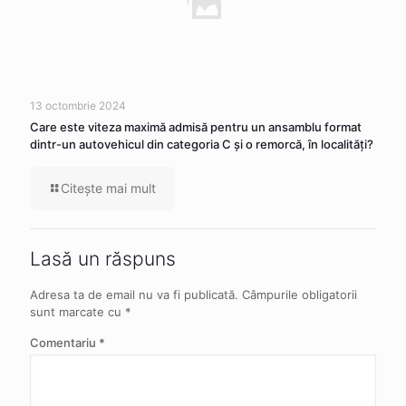
13 octombrie 2024
Care este viteza maximă admisă pentru un ansamblu format
dintr-un autovehicul din categoria C şi o remorcă, în localităţi?
Citeşte mai mult
Lasă un răspuns
Adresa ta de email nu va fi publicată.
Câmpurile obligatorii
sunt marcate cu
*
Comentariu
*