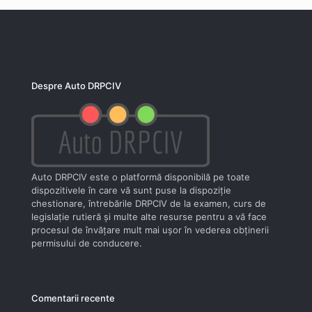
Despre Auto DRPCIV
Auto DRPCIV este o platformă disponibilă pe toate
dispozitivele în care vă sunt puse la dispoziţie
chestionare, întrebările DRPCIV de la examen, curs de
legislaţie rutieră şi multe alte resurse pentru a vă face
procesul de învăţare mult mai uşor în vederea obţinerii
permisului de conducere.
Comentarii recente