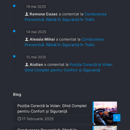
19 mai 2025
Ramona Cazac
a comentat la
Conducerea
Preventivă: Rămâi în Siguranță în Trafic
14 mai 2025
Alessia Mihai
a comentat la
Conducerea
Preventivă: Rămâi în Siguranță în Trafic
10 mai 2025
Aiulian
a comentat la
Poziția Corectă la Volan:
Ghid Complet pentru Confort și Siguranță
Blog
Poziția Corectă la Volan: Ghid Complet
pentru Confort și Siguranță
5
17 februarie 2025
Conducerea Preventivă: Rămâi în