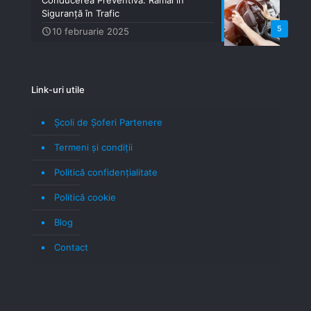
Siguranță în Trafic
5
10 februarie 2025
Link-uri utile
Școli de Șoferi Partenere
Termeni şi condiţii
Politică confidenţialitate
Politică cookie
Blog
Contact