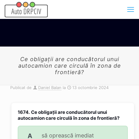
Ce obligaţii are conducătorul unui
autocamion care circulă în zona de
frontieră?
Publicat de
Daniel Balan
la
13 octombrie 2024
1674.
Ce obligaţii are conducătorul unui
autocamion care circulă în zona de frontieră?
A
să oprească imediat