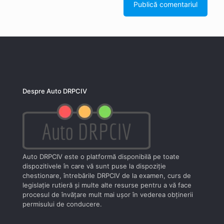
Despre Auto DRPCIV
Auto DRPCIV este o platformă disponibilă pe toate
dispozitivele în care vă sunt puse la dispoziţie
chestionare, întrebările DRPCIV de la examen, curs de
legislaţie rutieră şi multe alte resurse pentru a vă face
procesul de învăţare mult mai uşor în vederea obţinerii
permisului de conducere.