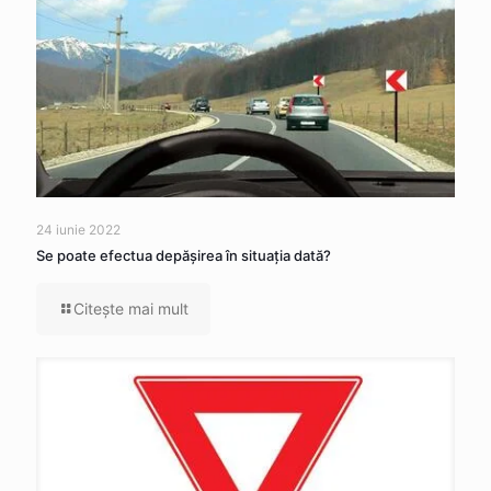
24 iunie 2022
Se poate efectua depăşirea în situaţia dată?
Citeşte mai mult