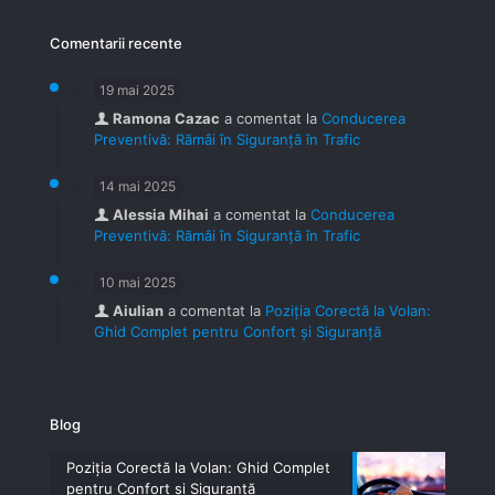
Comentarii recente
19 mai 2025
Ramona Cazac
a comentat la
Conducerea
Preventivă: Rămâi în Siguranță în Trafic
14 mai 2025
Alessia Mihai
a comentat la
Conducerea
Preventivă: Rămâi în Siguranță în Trafic
10 mai 2025
Aiulian
a comentat la
Poziția Corectă la Volan:
Ghid Complet pentru Confort și Siguranță
Blog
Poziția Corectă la Volan: Ghid Complet
pentru Confort și Siguranță