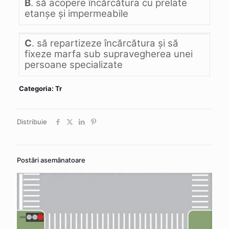
B
. să acopere încărcătura cu prelate
etanşe şi impermeabile
C
. să repartizeze încărcătura şi să
fixeze marfa sub supravegherea unei
persoane specializate
Categoria: Tr
Distribuie
Postări asemănatoare