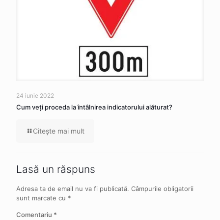
24 iunie 2022
Cum veţi proceda la întâlnirea indicatorului alăturat?
Citeşte mai mult
Lasă un răspuns
Adresa ta de email nu va fi publicată.
Câmpurile obligatorii
sunt marcate cu
*
Comentariu
*