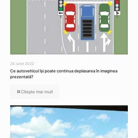
24 iunie 2022
Ce autovehicul îşi poate continua deplasarea în imaginea
prezentată?
Citeşte mai mult