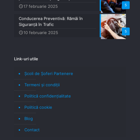
5
17 februarie 2025
Conducerea Preventivă: Rămâi în
Siguranță în Trafic
5
10 februarie 2025
Link-uri utile
Școli de Șoferi Partenere
Termeni şi condiţii
Politică confidenţialitate
Politică cookie
Blog
Contact