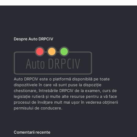
Despre Auto DRPCIV
Auto DRPCIV este o platformă disponibilă pe toate
dispozitivele în care vă sunt puse la dispoziţie
chestionare, întrebările DRPCIV de la examen, curs de
legislaţie rutieră şi multe alte resurse pentru a vă face
procesul de învăţare mult mai uşor în vederea obţinerii
permisului de conducere.
Comentarii recente