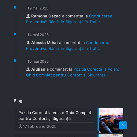
19 mai 2025
Ramona Cazac
a comentat la
Conducerea
Preventivă: Rămâi în Siguranță în Trafic
14 mai 2025
Alessia Mihai
a comentat la
Conducerea
Preventivă: Rămâi în Siguranță în Trafic
10 mai 2025
Aiulian
a comentat la
Poziția Corectă la Volan:
Ghid Complet pentru Confort și Siguranță
Blog
Poziția Corectă la Volan: Ghid Complet
pentru Confort și Siguranță
5
17 februarie 2025