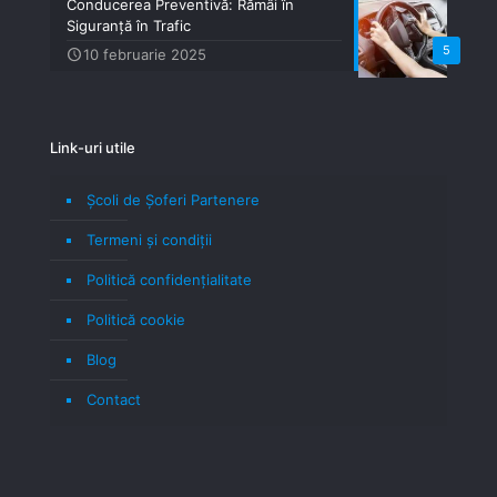
Conducerea Preventivă: Rămâi în
Siguranță în Trafic
5
10 februarie 2025
Link-uri utile
Școli de Șoferi Partenere
Termeni şi condiţii
Politică confidenţialitate
Politică cookie
Blog
Contact