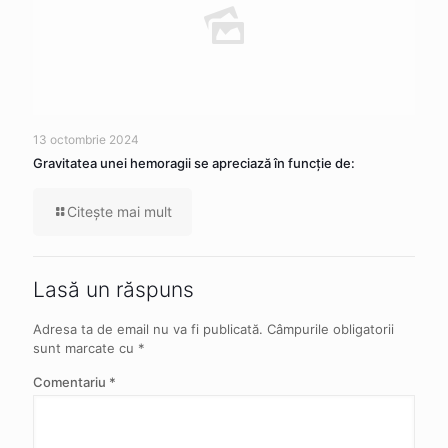
13 octombrie 2024
Gravitatea unei hemoragii se apreciază în funcție de:
Citeşte mai mult
Lasă un răspuns
Adresa ta de email nu va fi publicată.
Câmpurile obligatorii
sunt marcate cu
*
Comentariu
*