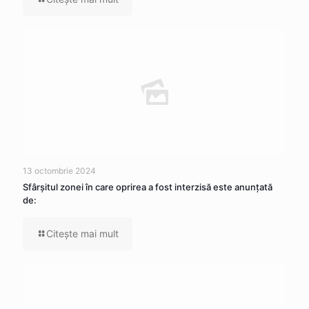
13 octombrie 2024
Sfârșitul zonei în care oprirea a fost interzisă este anunțată
de:
Citeşte mai mult