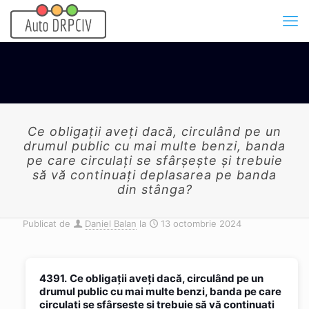
Ce obligații aveți dacă, circulând pe un
drumul public cu mai multe benzi, banda
pe care circulați se sfârșește și trebuie
să vă continuați deplasarea pe banda
din stânga?
Publicat de
Daniel Balan
la
13 octombrie 2024
4391.
Ce obligații aveți dacă, circulând pe un
drumul public cu mai multe benzi, banda pe care
circulați se sfârșește și trebuie să vă continuați