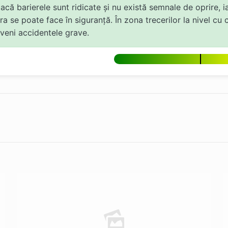
dacă barierele sunt ridicate și nu există semnale de oprire,
ra se poate face în siguranță. În zona trecerilor la nivel cu 
eveni accidentele grave.