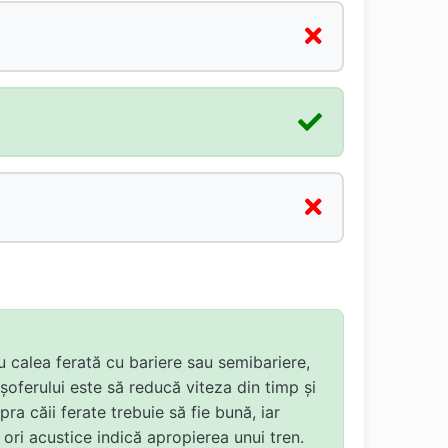
cu calea ferată cu bariere sau semibariere,
șoferului este să reducă viteza din timp și
ra căii ferate trebuie să fie bună, iar
ri acustice indică apropierea unui tren.