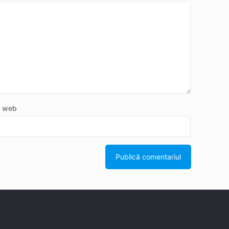
e web