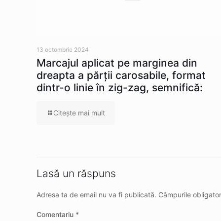
13 octombrie 2024
Marcajul aplicat pe marginea din
dreapta a părţii carosabile, format
dintr-o linie în zig-zag, semnifică:
Citeşte mai mult
Lasă un răspuns
Adresa ta de email nu va fi publicată.
Câmpurile obligato
Comentariu
*