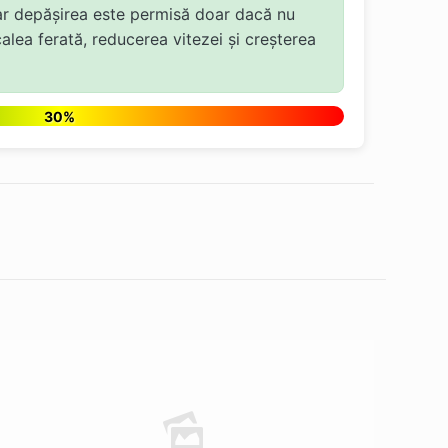
 iar depășirea este permisă doar dacă nu
calea ferată, reducerea vitezei și creșterea
30%