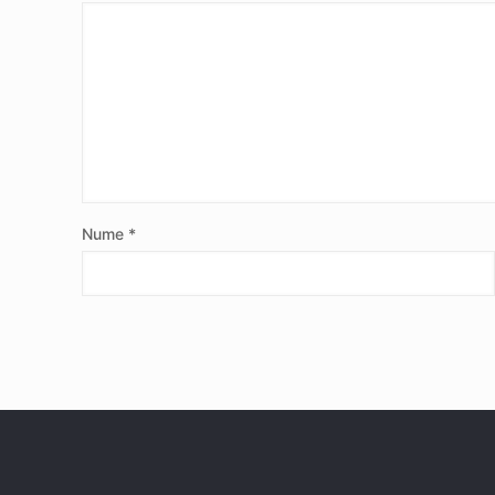
Nume
*