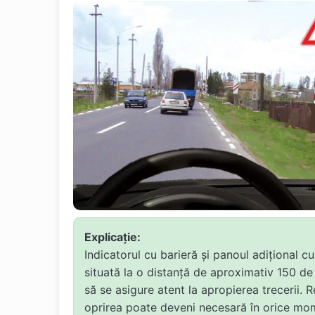
Explicație:
Indicatorul cu barieră și panoul adițional c
situată la o distanță de aproximativ 150 de 
să se asigure atent la apropierea trecerii. R
oprirea poate deveni necesară în orice mom