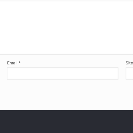
Email
*
Sit