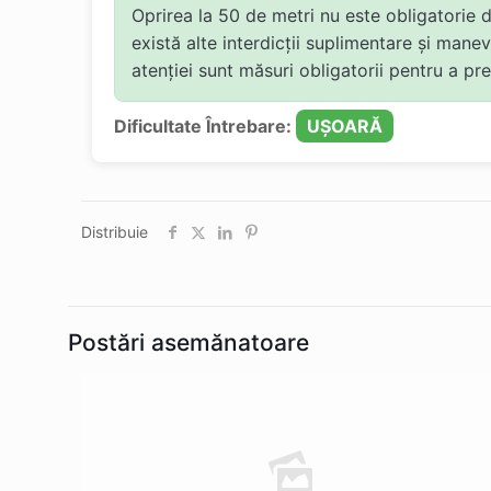
Oprirea la 50 de metri nu este obligatorie 
există alte interdicții suplimentare și manev
atenției sunt măsuri obligatorii pentru a pr
Dificultate Întrebare:
UȘOARĂ
Distribuie
Postări asemănatoare