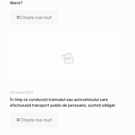
libere?
Citeşte mai mult
24 iunie 2022
În timp ce conduceţi tramvaiul sau autovehiculul care
efectuează transport public de persoane, sunteţi obligat:
Citeşte mai mult