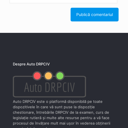
Despre Auto DRPCIV
Auto DRPCIV este o platformă disponibilă pe toate
dispozitivele în care vă sunt puse la dispoziţie
chestionare, întrebările DRPCIV de la examen, curs de
legislaţie rutieră şi multe alte resurse pentru a vă face
procesul de învăţare mult mai uşor în vederea obţinerii