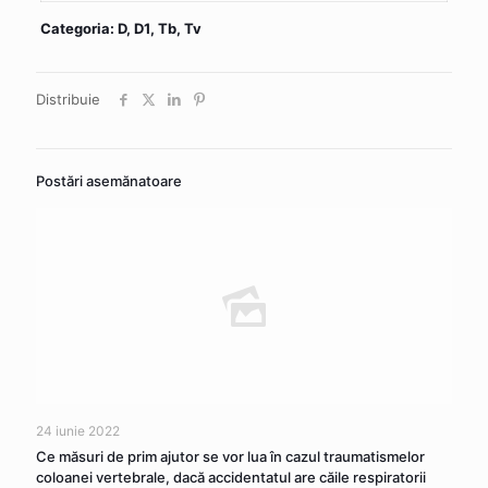
Categoria: D, D1, Tb, Tv
Distribuie
Postări asemănatoare
24 iunie 2022
Ce măsuri de prim ajutor se vor lua în cazul traumatismelor
coloanei vertebrale, dacă accidentatul are căile respiratorii