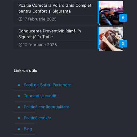
Poziția Corectă la Volan: Ghid Complet
pentru Confort și Siguranță
5
17 februarie 2025
Conducerea Preventivă: Rămâi în
Siguranță în Trafic
5
10 februarie 2025
Link-uri utile
Școli de Șoferi Partenere
Termeni şi condiţii
Politică confidenţialitate
Politică cookie
Blog