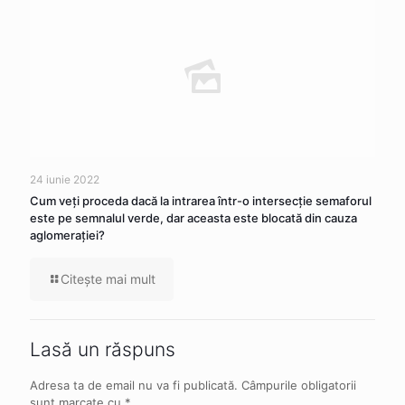
24 iunie 2022
Cum veţi proceda dacă la intrarea într-o intersecţie semaforul
este pe semnalul verde, dar aceasta este blocată din cauza
aglomeraţiei?
Citeşte mai mult
Lasă un răspuns
Adresa ta de email nu va fi publicată.
Câmpurile obligatorii
sunt marcate cu
*