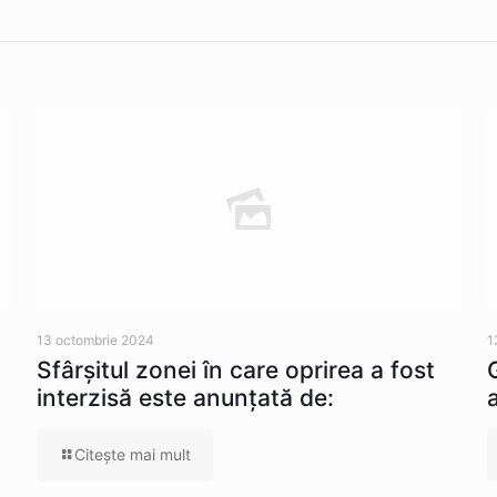
13 octombrie 2024
1
Sfârșitul zonei în care oprirea a fost
interzisă este anunțată de:
Citeşte mai mult