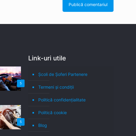
Link-uri utile
Școli de Șoferi Partenere
5
Termeni şi condiţii
Politică confidenţialitate
Politică cookie
5
Blog