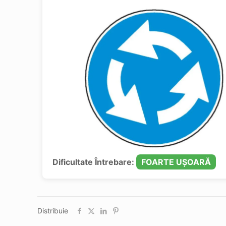
Dificultate Întrebare:
FOARTE UȘOARĂ
Distribuie