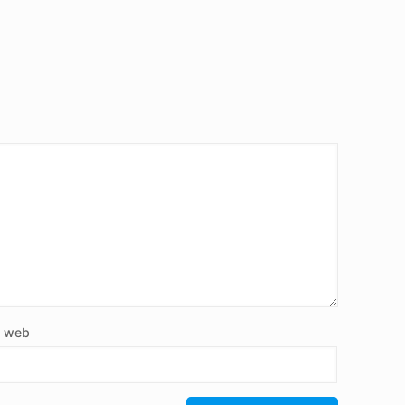
e web