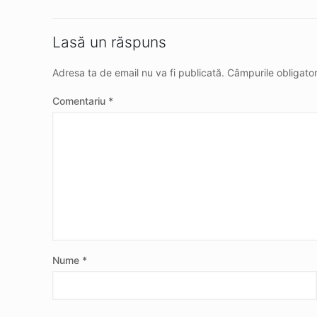
Lasă un răspuns
Adresa ta de email nu va fi publicată.
Câmpurile obligato
Comentariu
*
Nume
*