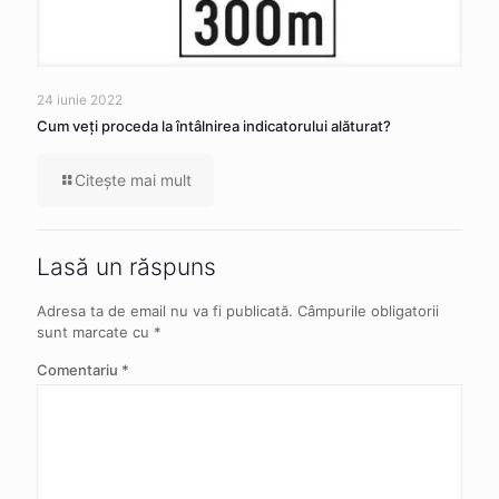
24 iunie 2022
Cum veţi proceda la întâlnirea indicatorului alăturat?
Citeşte mai mult
Lasă un răspuns
Adresa ta de email nu va fi publicată.
Câmpurile obligatorii
sunt marcate cu
*
Comentariu
*