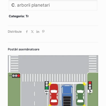
C
. arborii planetari
Categoria: Tr
Distribuie
Postări asemănatoare