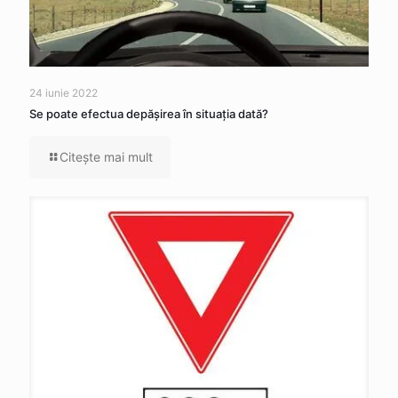
24 iunie 2022
Se poate efectua depăşirea în situaţia dată?
Citeşte mai mult