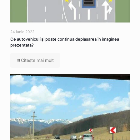
24 iunie 2022
Ce autovehicul îşi poate continua deplasarea în imaginea
prezentată?
Citeşte mai mult