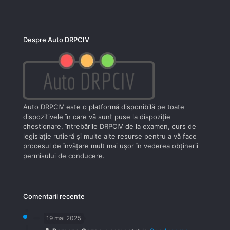
Despre Auto DRPCIV
Auto DRPCIV este o platformă disponibilă pe toate
dispozitivele în care vă sunt puse la dispoziţie
chestionare, întrebările DRPCIV de la examen, curs de
legislaţie rutieră şi multe alte resurse pentru a vă face
procesul de învăţare mult mai uşor în vederea obţinerii
permisului de conducere.
Comentarii recente
19 mai 2025