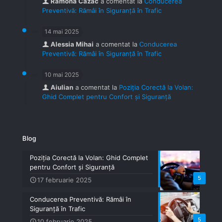
Ramona Cazac
a comentat la
Conducerea
Preventivă: Rămâi în Siguranță în Trafic
14 mai 2025
Alessia Mihai
a comentat la
Conducerea
Preventivă: Rămâi în Siguranță în Trafic
10 mai 2025
Aiulian
a comentat la
Poziția Corectă la Volan:
Ghid Complet pentru Confort și Siguranță
Blog
Poziția Corectă la Volan: Ghid Complet
pentru Confort și Siguranță
5
17 februarie 2025
Conducerea Preventivă: Rămâi în
Siguranță în Trafic
5
10 februarie 2025