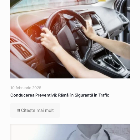
10 februarie 2025
Conducerea Preventivă: Rămâi în Siguranță în Trafic
Citeşte mai mult