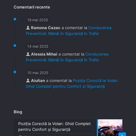
Comentarii recente
19 mai 2025
Ramona Cazac
a comentat la
Conducerea
Preventivă: Rămâi în Siguranță în Trafic
14 mai 2025
Alessia Mihai
a comentat la
Conducerea
Preventivă: Rămâi în Siguranță în Trafic
10 mai 2025
Aiulian
a comentat la
Poziția Corectă la Volan:
Ghid Complet pentru Confort și Siguranță
Blog
Poziția Corectă la Volan: Ghid Complet
pentru Confort și Siguranță