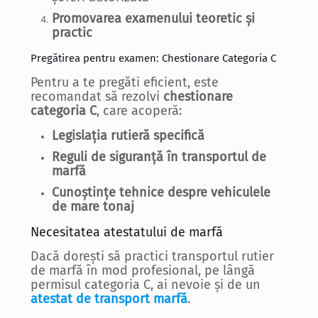
Promovarea examenului teoretic și
practic
Pregătirea pentru examen:
Chestionare Categoria C
Pentru a te pregăti eficient, este
recomandat să rezolvi
chestionare
categoria C
, care acoperă:
Legislația rutieră specifică
Reguli de siguranță în transportul de
marfă
Cunoștințe tehnice despre vehiculele
de mare tonaj
Necesitatea atestatului de marfă
Dacă dorești să practici transportul rutier
de marfă în mod profesional, pe lângă
permisul categoria C, ai nevoie și de un
atestat de transport marfă
.