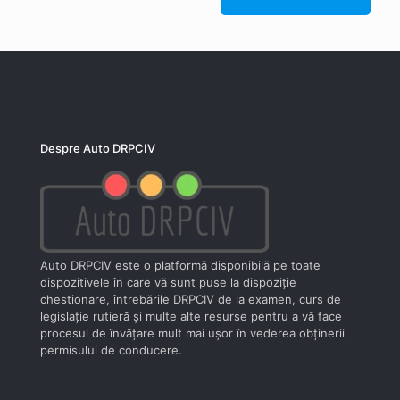
Despre Auto DRPCIV
Auto DRPCIV este o platformă disponibilă pe toate
dispozitivele în care vă sunt puse la dispoziţie
chestionare, întrebările DRPCIV de la examen, curs de
legislaţie rutieră şi multe alte resurse pentru a vă face
procesul de învăţare mult mai uşor în vederea obţinerii
permisului de conducere.