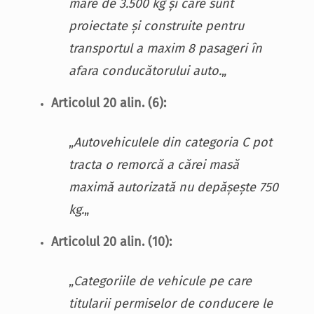
mare de 3.500 kg și care sunt
proiectate și construite pentru
transportul a maxim 8 pasageri în
afara conducătorului auto.
„
Articolul 20 alin. (6):
„
Autovehiculele din categoria C pot
tracta o remorcă a cărei masă
maximă autorizată nu depășește 750
kg.
„
Articolul 20 alin. (10):
„
Categoriile de vehicule pe care
titularii permiselor de conducere le