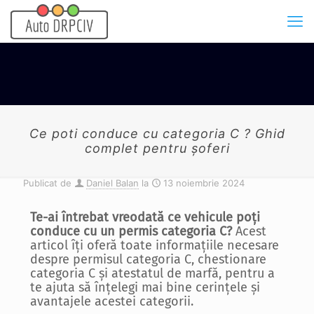
Ce poti conduce cu categoria C ? Ghid
complet pentru șoferi
Publicat de
Daniel Balan
la
13 noiembrie 2024
Te-ai întrebat vreodată ce vehicule poți
conduce cu un permis categoria C?
Acest
articol îți oferă toate informațiile necesare
despre permisul categoria C, chestionare
categoria C și atestatul de marfă, pentru a
te ajuta să înțelegi mai bine cerințele și
avantajele acestei categorii.