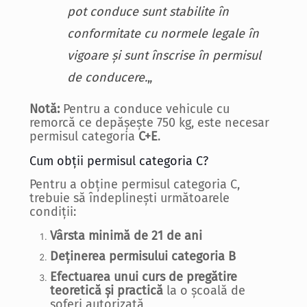
pot conduce sunt stabilite în
conformitate cu normele legale în
vigoare și sunt înscrise în permisul
de conducere.
„
Notă:
Pentru a conduce vehicule cu
remorcă ce depășește 750 kg, este necesar
permisul categoria
C+E
.
Cum obții permisul categoria C?
Pentru a obține permisul categoria C,
trebuie să îndeplinești următoarele
condiții:
Vârsta minimă de 21 de ani
Deținerea permisului categoria B
Efectuarea unui curs de pregătire
teoretică și practică
la o școală de
șoferi autorizată