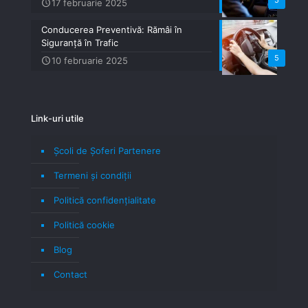
5
17 februarie 2025
Conducerea Preventivă: Rămâi în
Siguranță în Trafic
5
10 februarie 2025
Link-uri utile
Școli de Șoferi Partenere
Termeni şi condiţii
Politică confidenţialitate
Politică cookie
Blog
Contact