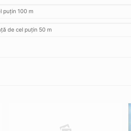
el puţin 100 m
nţă de cel puţin 50 m