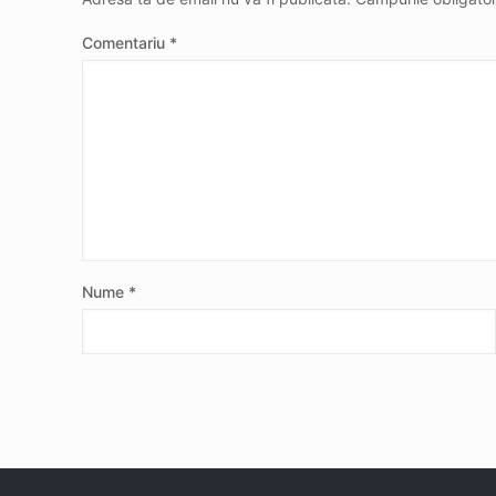
Comentariu
*
Nume
*