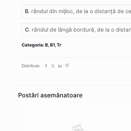
B
. rândul din mijloc, de la o distanţă de c
C
. rândul de lângă bordură, de la o dista
Categoria: B, B1, Tr
Distribuie
Postări asemănatoare