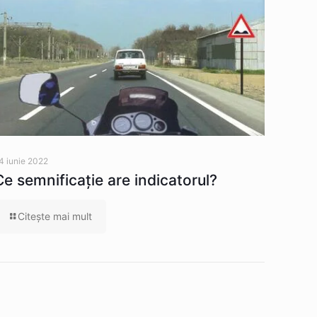
4 iunie 2022
Ce semnificaţie are indicatorul?
Citeşte mai mult