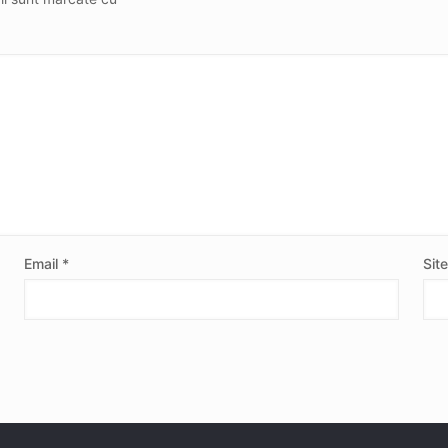
Email
*
Sit