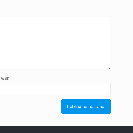
e web