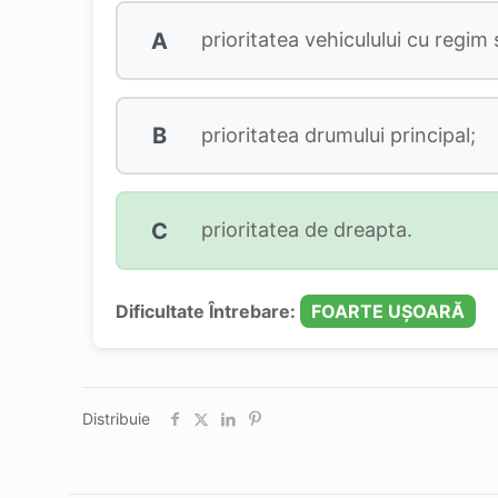
A
prioritatea vehiculului cu regim 
B
prioritatea drumului principal;
C
prioritatea de dreapta.
Dificultate Întrebare:
FOARTE UȘOARĂ
Distribuie