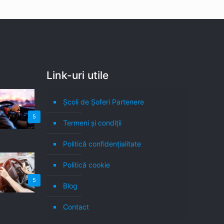
Link-uri utile
Școli de Șoferi Partenere
5
Termeni şi condiţii
Politică confidenţialitate
Politică cookie
5
Blog
Contact