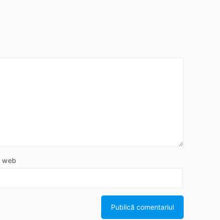
e web