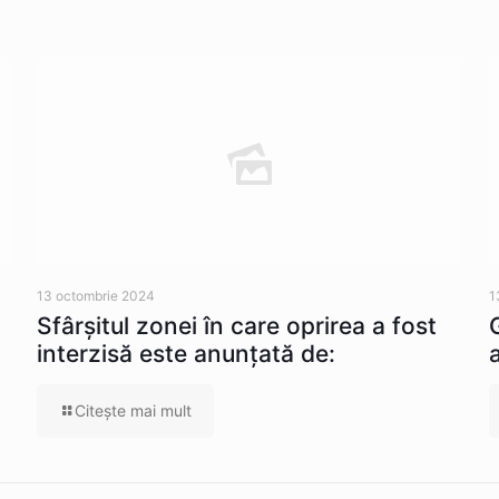
13 octombrie 2024
1
Sfârșitul zonei în care oprirea a fost
interzisă este anunțată de:
Citeşte mai mult