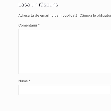
Lasă un răspuns
Adresa ta de email nu va fi publicată.
Câmpurile obligato
Comentariu
*
Nume
*