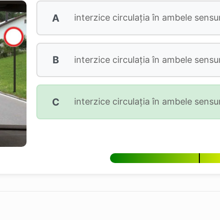
A
interzice circulația în ambele sensur
B
interzice circulația în ambele sensu
C
interzice circulația în ambele sensur