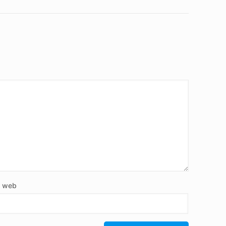
e web