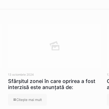
13 octombrie 2024
1
Sfârșitul zonei în care oprirea a fost
interzisă este anunțată de:
Citeşte mai mult