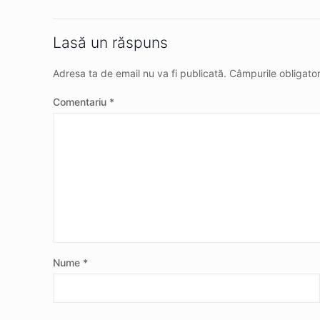
Lasă un răspuns
Adresa ta de email nu va fi publicată.
Câmpurile obligato
Comentariu
*
Nume
*