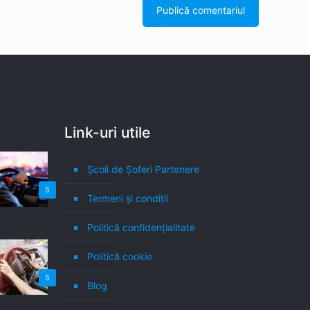
Link-uri utile
Școli de Șoferi Partenere
5
Termeni şi condiţii
Politică confidenţialitate
Politică cookie
5
Blog