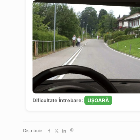
Dificultate Întrebare:
UȘOARĂ
Distribuie