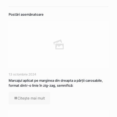
Postări asemănatoare
13 octombrie 2024
Marcajul aplicat pe marginea din dreapta a părţii carosabile,
format dintr-o linie în zig-zag, semnifică:
Citeşte mai mult