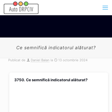
Ce semnifică indicatorul alăturat?
Publicat de
Daniel Balan
la
13 octombrie 2024
3750.
Ce semnifică indicatorul alăturat?