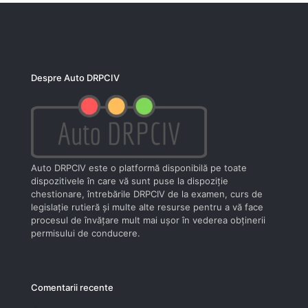
Despre Auto DRPCIV
Auto DRPCIV este o platformă disponibilă pe toate
dispozitivele în care vă sunt puse la dispoziţie
chestionare, întrebările DRPCIV de la examen, curs de
legislaţie rutieră şi multe alte resurse pentru a vă face
procesul de învăţare mult mai uşor în vederea obţinerii
permisului de conducere.
Comentarii recente