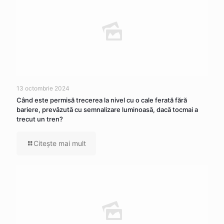
13 octombrie 2024
Când este permisă trecerea la nivel cu o cale ferată fără
bariere, prevăzută cu semnalizare luminoasă, dacă tocmai a
trecut un tren?
Citeşte mai mult