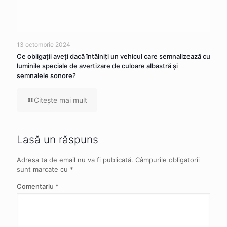
13 octombrie 2024
Ce obligaţii aveţi dacă întâlniţi un vehicul care semnalizează cu
luminile speciale de avertizare de culoare albastră şi
semnalele sonore?
Citeşte mai mult
Lasă un răspuns
Adresa ta de email nu va fi publicată.
Câmpurile obligatorii
sunt marcate cu
*
Comentariu
*