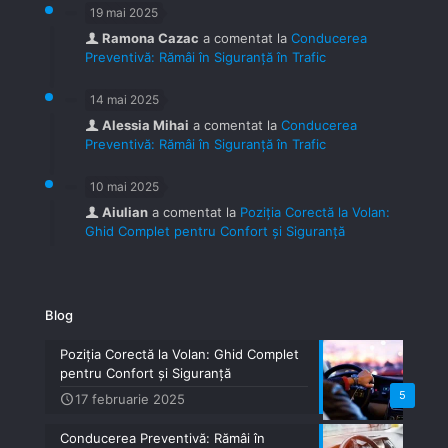
19 mai 2025
Ramona Cazac
a comentat la
Conducerea
Preventivă: Rămâi în Siguranță în Trafic
14 mai 2025
Alessia Mihai
a comentat la
Conducerea
Preventivă: Rămâi în Siguranță în Trafic
10 mai 2025
Aiulian
a comentat la
Poziția Corectă la Volan:
Ghid Complet pentru Confort și Siguranță
Blog
Poziția Corectă la Volan: Ghid Complet
pentru Confort și Siguranță
5
17 februarie 2025
Conducerea Preventivă: Rămâi în