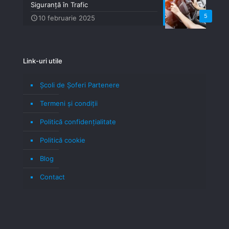
Siguranță în Trafic
5
10 februarie 2025
Link-uri utile
Școli de Șoferi Partenere
Termeni şi condiţii
Politică confidenţialitate
Politică cookie
Blog
Contact