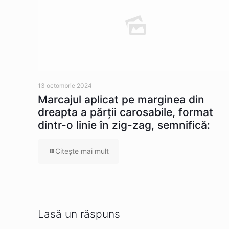
13 octombrie 2024
Marcajul aplicat pe marginea din
dreapta a părţii carosabile, format
dintr-o linie în zig-zag, semnifică:
Citeşte mai mult
Lasă un răspuns