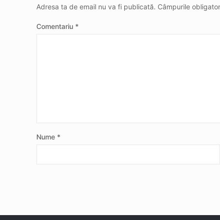
Adresa ta de email nu va fi publicată.
Câmpurile obligato
Comentariu
*
Nume
*