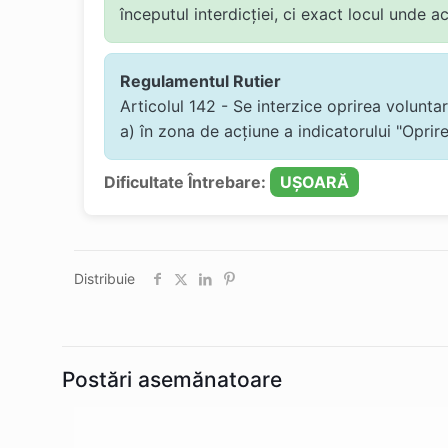
începutul interdicției, ci exact locul unde 
Regulamentul Rutier
Articolul 142 - Se interzice oprirea voluntar
a) în zona de acţiune a indicatorului "Oprire
Dificultate Întrebare:
UȘOARĂ
Distribuie
Postări asemănatoare