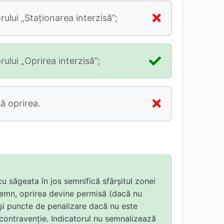
rului „Staţionarea interzisă”;
rului „Oprirea interzisă”;
ă oprirea.
u săgeata în jos semnifică sfârșitul zonei
 semn, oprirea devine permisă (dacă nu
ă și puncte de penalizare dacă nu este
 contravenție. Indicatorul nu semnalizează