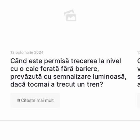
13 octombrie 2024
1
Când este permisă trecerea la nivel
cu o cale ferată fără bariere,
prevăzută cu semnalizare luminoasă,
dacă tocmai a trecut un tren?
Citeşte mai mult