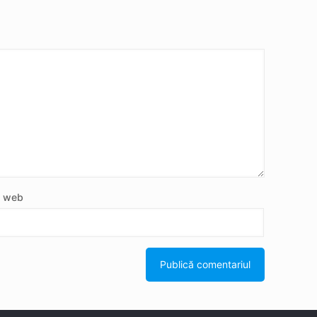
e web