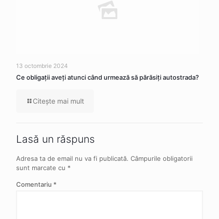
13 octombrie 2024
Ce obligaţii aveţi atunci când urmează să părăsiţi autostrada?
Citeşte mai mult
Lasă un răspuns
Adresa ta de email nu va fi publicată.
Câmpurile obligatorii
sunt marcate cu
*
Comentariu
*