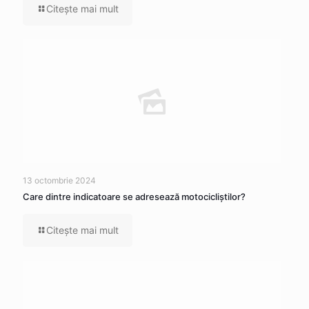
Citeşte mai mult
13 octombrie 2024
Care dintre indicatoare se adresează motocicliştilor?
Citeşte mai mult