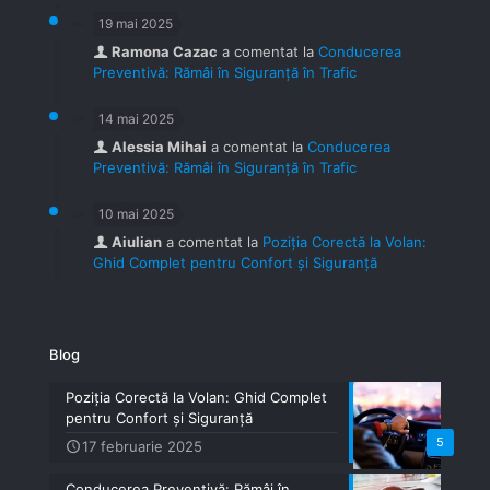
19 mai 2025
Ramona Cazac
a comentat la
Conducerea
Preventivă: Rămâi în Siguranță în Trafic
14 mai 2025
Alessia Mihai
a comentat la
Conducerea
Preventivă: Rămâi în Siguranță în Trafic
10 mai 2025
Aiulian
a comentat la
Poziția Corectă la Volan:
Ghid Complet pentru Confort și Siguranță
Blog
Poziția Corectă la Volan: Ghid Complet
pentru Confort și Siguranță
5
17 februarie 2025
Conducerea Preventivă: Rămâi în