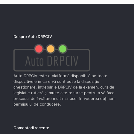
Despre Auto DRPCIV
Auto DRPCIV este o platformă disponibilă pe toate
dispozitivele în care vă sunt puse la dispoziţie
chestionare, întrebările DRPCIV de la examen, curs de
legislaţie rutieră şi multe alte resurse pentru a vă face
procesul de învăţare mult mai uşor în vederea obţinerii
permisului de conducere.
Comentarii recente