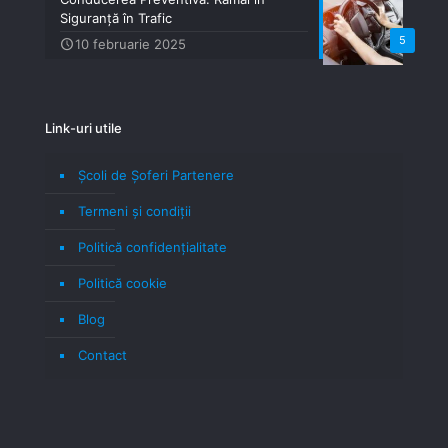
Siguranță în Trafic
5
10 februarie 2025
Link-uri utile
Școli de Șoferi Partenere
Termeni şi condiţii
Politică confidenţialitate
Politică cookie
Blog
Contact