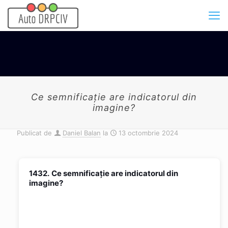
Ce semnificaţie are indicatorul din
imagine?
Publicat de
Daniel Balan
la
13 octombrie 2024
1432.
Ce semnificaţie are indicatorul din
imagine?