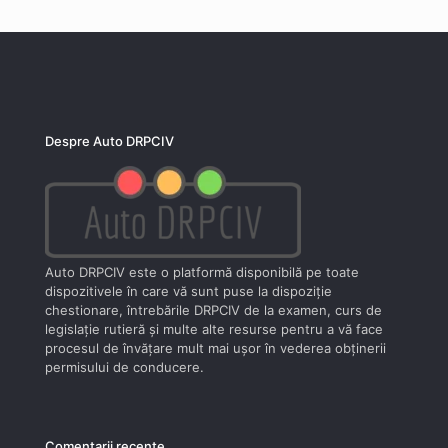
Despre Auto DRPCIV
Auto DRPCIV este o platformă disponibilă pe toate
dispozitivele în care vă sunt puse la dispoziţie
chestionare, întrebările DRPCIV de la examen, curs de
legislaţie rutieră şi multe alte resurse pentru a vă face
procesul de învăţare mult mai uşor în vederea obţinerii
permisului de conducere.
Comentarii recente