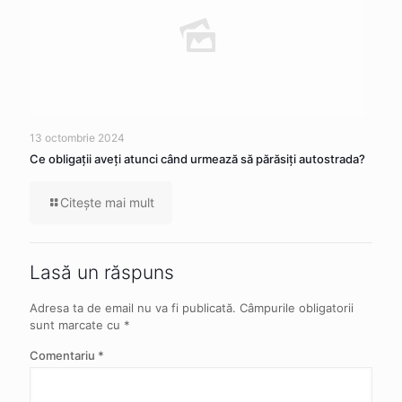
13 octombrie 2024
Ce obligaţii aveţi atunci când urmează să părăsiţi autostrada?
Citeşte mai mult
Lasă un răspuns
Adresa ta de email nu va fi publicată.
Câmpurile obligatorii
sunt marcate cu
*
Comentariu
*