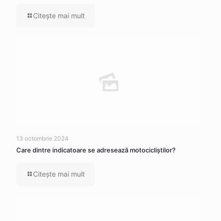
Citeşte mai mult
13 octombrie 2024
Care dintre indicatoare se adresează motocicliştilor?
Citeşte mai mult