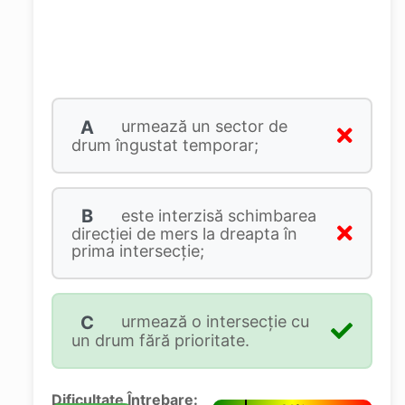
A
urmează un sector de
drum îngustat temporar;
B
este interzisă schimbarea
direcţiei de mers la dreapta în
prima intersecţie;
C
urmează o intersecţie cu
un drum fără prioritate.
Dificultate Întrebare: