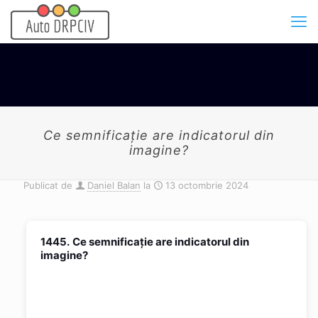
Ce semnificaţie are indicatorul din
imagine?
Publicat de
Daniel Balan
la
13 octombrie 2024
1445.
Ce semnificaţie are indicatorul din
imagine?