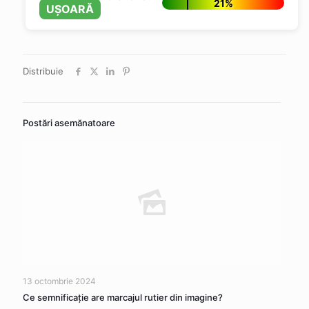
21%
UȘOARĂ
Distribuie
Postări asemănatoare
13 octombrie 2024
Ce semnificaţie are marcajul rutier din imagine?