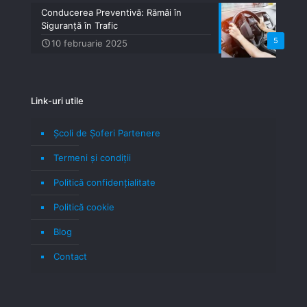
Conducerea Preventivă: Rămâi în
Siguranță în Trafic
5
10 februarie 2025
Link-uri utile
Școli de Șoferi Partenere
Termeni şi condiţii
Politică confidenţialitate
Politică cookie
Blog
Contact