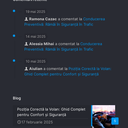
19 mai 2025
Ramona Cazac
a comentat la
Conducerea
Preventivă: Rămâi în Siguranță în Trafic
14 mai 2025
Alessia Mihai
a comentat la
Conducerea
Preventivă: Rămâi în Siguranță în Trafic
10 mai 2025
Aiulian
a comentat la
Poziția Corectă la Volan:
Ghid Complet pentru Confort și Siguranță
Blog
Poziția Corectă la Volan: Ghid Complet
pentru Confort și Siguranță
5
17 februarie 2025