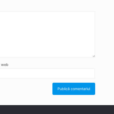
e web