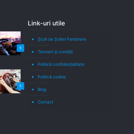
Link-uri utile
Școli de Șoferi Partenere
5
Termeni şi condiţii
Politică confidenţialitate
Politică cookie
5
Blog
Contact