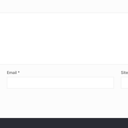
Email
*
Sit