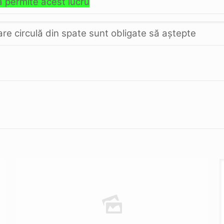
a permite acest lucru
care circulă din spate sunt obligate să aştepte