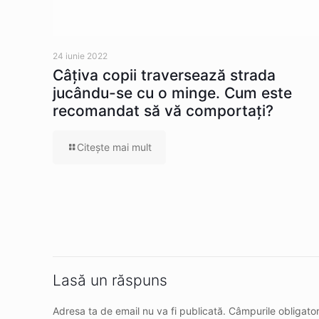
24 iunie 2022
Câţiva copii traversează strada
jucându-se cu o minge. Cum este
recomandat să vă comportaţi?
Citeşte mai mult
Lasă un răspuns
Adresa ta de email nu va fi publicată.
Câmpurile obligato