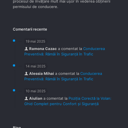
procesul de învăţare mult mai uşor în vederea obţinerii
permisului de conducere.
Comentarii recente
19 mai 2025
Ramona Cazac
a comentat la
Conducerea
Preventivă: Rămâi în Siguranță în Trafic
14 mai 2025
Alessia Mihai
a comentat la
Conducerea
Preventivă: Rămâi în Siguranță în Trafic
10 mai 2025
Aiulian
a comentat la
Poziția Corectă la Volan:
Ghid Complet pentru Confort și Siguranță
Blog