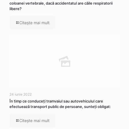
coloanei vertebrale, dacă accidentatul are căile respiratorii
libere?
Citeşte mai mult
24 iunie 2022
În timp ce conduceţi tramvaiul sau autovehiculul care
efectuează transport public de persoane, sunteţi obligat:
Citeşte mai mult