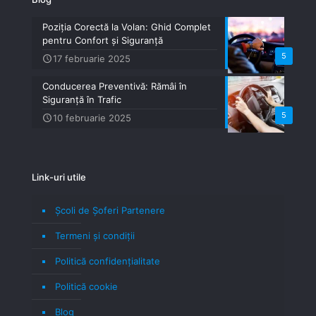
Poziția Corectă la Volan: Ghid Complet
pentru Confort și Siguranță
5
17 februarie 2025
Conducerea Preventivă: Rămâi în
Siguranță în Trafic
5
10 februarie 2025
Link-uri utile
Școli de Șoferi Partenere
Termeni şi condiţii
Politică confidenţialitate
Politică cookie
Blog