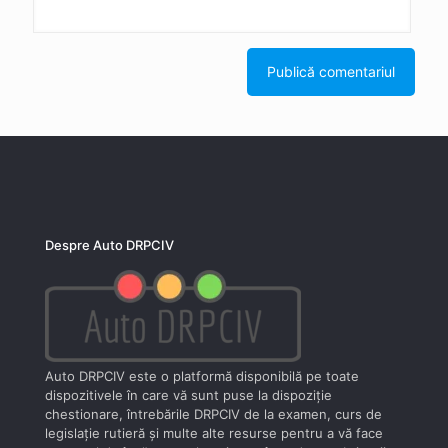
Despre Auto DRPCIV
Auto DRPCIV este o platformă disponibilă pe toate
dispozitivele în care vă sunt puse la dispoziţie
chestionare, întrebările DRPCIV de la examen, curs de
legislaţie rutieră şi multe alte resurse pentru a vă face