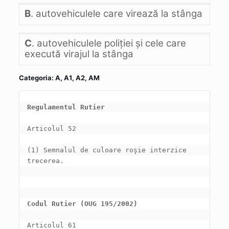
B
. autovehiculele care virează la stânga
C
. autovehiculele poliţiei şi cele care
execută virajul la stânga
Categoria: A, A1, A2, AM
Regulamentul Rutier
(1) Semnalul de culoare roşie interzice 
Codul Rutier (OUG 195/2002)