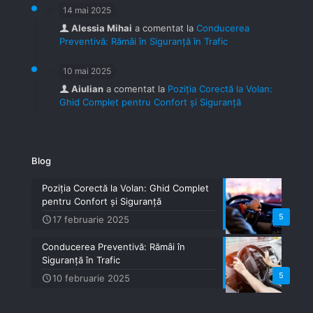
14 mai 2025
Alessia Mihai
a comentat la
Conducerea
Preventivă: Rămâi în Siguranță în Trafic
10 mai 2025
Aiulian
a comentat la
Poziția Corectă la Volan:
Ghid Complet pentru Confort și Siguranță
Blog
Poziția Corectă la Volan: Ghid Complet
pentru Confort și Siguranță
5
17 februarie 2025
Conducerea Preventivă: Rămâi în
Siguranță în Trafic
5
10 februarie 2025