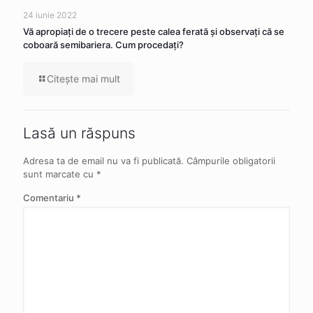
24 iunie 2022
Vă apropiaţi de o trecere peste calea ferată şi observaţi că se
coboară semibariera. Cum procedaţi?
Citeşte mai mult
Lasă un răspuns
Adresa ta de email nu va fi publicată.
Câmpurile obligatorii
sunt marcate cu
*
Comentariu
*