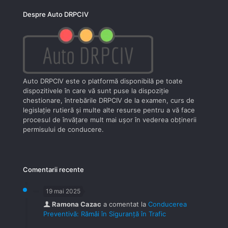
Despre Auto DRPCIV
Auto DRPCIV este o platformă disponibilă pe toate
dispozitivele în care vă sunt puse la dispoziţie
chestionare, întrebările DRPCIV de la examen, curs de
legislaţie rutieră şi multe alte resurse pentru a vă face
procesul de învăţare mult mai uşor în vederea obţinerii
permisului de conducere.
Comentarii recente
19 mai 2025
Ramona Cazac
a comentat la
Conducerea
Preventivă: Rămâi în Siguranță în Trafic