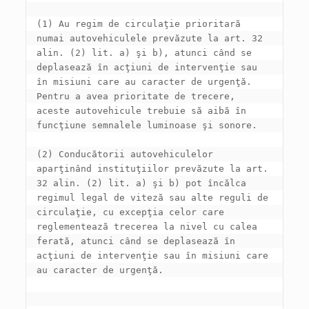
(1) Au regim de circulaţie prioritară 
numai autovehiculele prevăzute la art. 32 
alin. (2) lit. a) şi b), atunci când se 
deplasează în acţiuni de intervenţie sau 
în misiuni care au caracter de urgenţă. 
Pentru a avea prioritate de trecere, 
aceste autovehicule trebuie să aibă în 
(2) Conducătorii autovehiculelor 
aparţinând instituţiilor prevăzute la art. 
32 alin. (2) lit. a) şi b) pot încălca 
regimul legal de viteză sau alte reguli de 
circulaţie, cu excepţia celor care 
reglementează trecerea la nivel cu calea 
ferată, atunci când se deplasează în 
acţiuni de intervenţie sau în misiuni care 