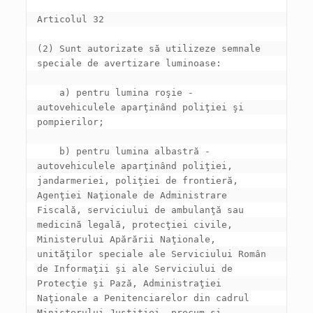
(2) Sunt autorizate să utilizeze semnale 
    a) pentru lumina roşie - 
autovehiculele aparţinând poliţiei şi 
    b) pentru lumina albastră - 
autovehiculele aparţinând poliţiei, 
jandarmeriei, poliţiei de frontieră, 
Agenţiei Naţionale de Administrare 
Fiscală, serviciului de ambulanţă sau 
medicină legală, protecţiei civile, 
Ministerului Apărării Naţionale, 
unităţilor speciale ale Serviciului Român 
de Informaţii şi ale Serviciului de 
Protecţie şi Pază, Administraţiei 
Naţionale a Penitenciarelor din cadrul 
Ministerului Justiţiei, precum şi 