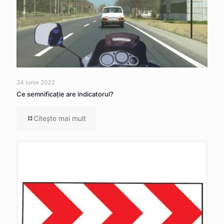
24 iunie 2022
Ce semnificaţie are indicatorul?
Citeşte mai mult