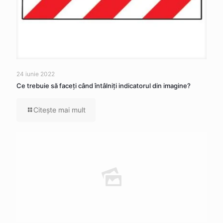
24 iunie 2022
Ce trebuie să faceţi când întâlniţi indicatorul din imagine?
Citeşte mai mult