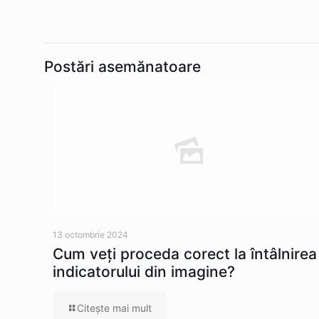
Postări asemănatoare
13 octombrie 2024
Cum veţi proceda corect la întâlnirea
indicatorului din imagine?
Citeşte mai mult