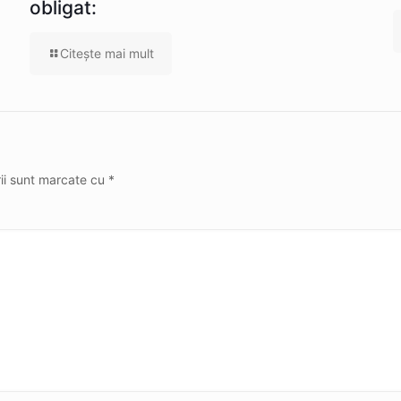
obligat:
Citeşte mai mult
rii sunt marcate cu
*