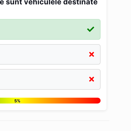
re sunt vehiculele destinate
5%