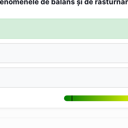
 fenomenele de balans şi de răsturna