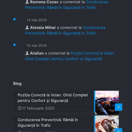
Ramona Cazac
a comentat la
Conducerea
Preventivă: Rămâi în Siguranță în Trafic
14 mai 2025
Alessia Mihai
a comentat la
Conducerea
Preventivă: Rămâi în Siguranță în Trafic
10 mai 2025
Aiulian
a comentat la
Poziția Corectă la Volan:
Ghid Complet pentru Confort și Siguranță
Blog
Poziția Corectă la Volan: Ghid Complet
pentru Confort și Siguranță
5
17 februarie 2025
Conducerea Preventivă: Rămâi în
Siguranță în Trafic
5