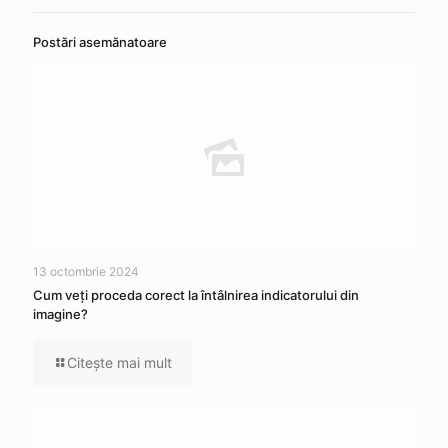
Postări asemănatoare
13 octombrie 2024
Cum veţi proceda corect la întâlnirea indicatorului din
imagine?
Citeşte mai mult