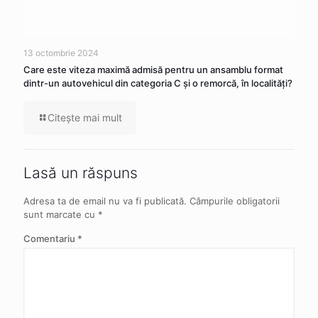
13 octombrie 2024
Care este viteza maximă admisă pentru un ansamblu format
dintr-un autovehicul din categoria C şi o remorcă, în localităţi?
Citeşte mai mult
Lasă un răspuns
Adresa ta de email nu va fi publicată.
Câmpurile obligatorii
sunt marcate cu
*
Comentariu
*