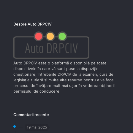
Despre Auto DRPCIV
Auto DRPCIV este o platformă disponibilă pe toate
dispozitivele în care vă sunt puse la dispoziţie
chestionare, întrebările DRPCIV de la examen, curs de
legislaţie rutieră şi multe alte resurse pentru a vă face
procesul de învăţare mult mai uşor în vederea obţinerii
permisului de conducere.
Comentarii recente
19 mai 2025