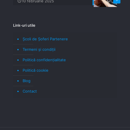
10 februarie 2025
Link-uri utile
Școli de Șoferi Partenere
Termeni şi condiţii
Politică confidenţialitate
Politică cookie
Blog
Contact