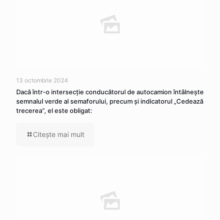
13 octombrie 2024
Dacă într-o intersecţie conducătorul de autocamion întâlneşte
semnalul verde al semaforului, precum şi indicatorul „Cedează
trecerea”, el este obligat:
Citeşte mai mult