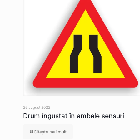
26 august 2022
Drum îngustat în ambele sensuri
Citeşte mai mult