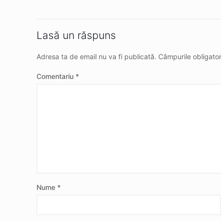
Lasă un răspuns
Adresa ta de email nu va fi publicată.
Câmpurile obligato
Comentariu
*
Nume
*