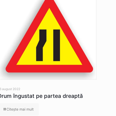
6 august 2022
Drum îngustat pe partea dreaptă
Citeşte mai mult