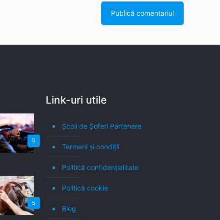
Link-uri utile
Școli de Șoferi Partenere
5
Termeni şi condiţii
Politică confidenţialitate
Politică cookie
5
Blog