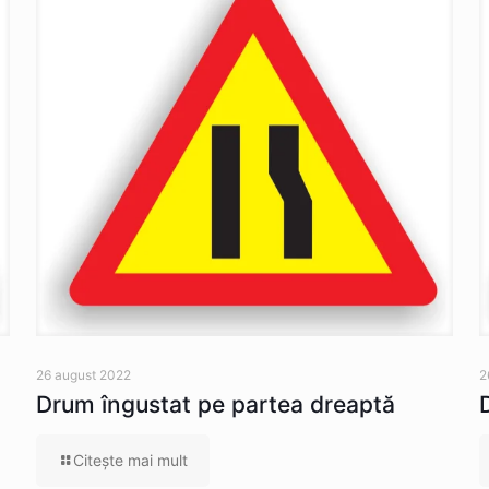
26 august 2022
2
Drum îngustat pe partea dreaptă
Citeşte mai mult