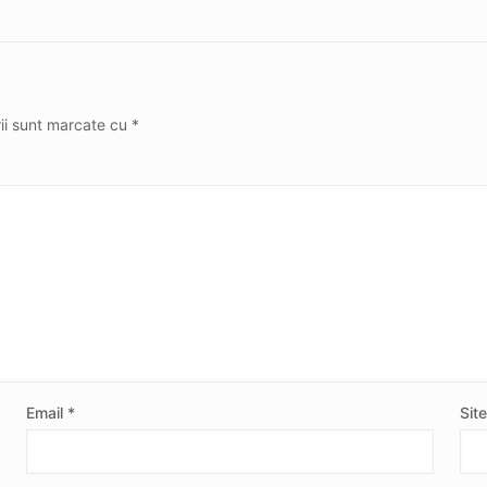
rii sunt marcate cu
*
Email
*
Sit