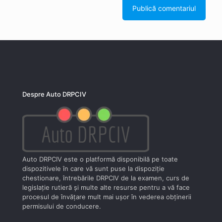
Despre Auto DRPCIV
Auto DRPCIV este o platformă disponibilă pe toate
dispozitivele în care vă sunt puse la dispoziţie
chestionare, întrebările DRPCIV de la examen, curs de
legislaţie rutieră şi multe alte resurse pentru a vă face
procesul de învăţare mult mai uşor în vederea obţinerii
permisului de conducere.