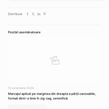
Distribuie
Postări asemănatoare
13 octombrie 2024
Marcajul aplicat pe marginea din dreapta a părţii carosabile,
format dintr-o linie în zig-zag, semnifică: