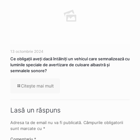
13 octombrie 2024
Ce obligaţii aveţi dacă întâlniţi un vehicul care semnalizează cu
luminile speciale de avertizare de culoare albastră şi
semnalele sonore?
Citeşte mai mult
Lasă un răspuns
Adresa ta de email nu va fi publicată.
Câmpurile obligatorii
sunt marcate cu
*
Comentariu
*