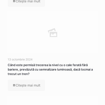
Citeşte mai mult
13 octombrie 2024
Când este permisă trecerea la nivel cu o cale ferată fără
bariere, prevăzută cu semnalizare luminoasă, dacă tocmai a
trecut un tren?
Citeşte mai mult