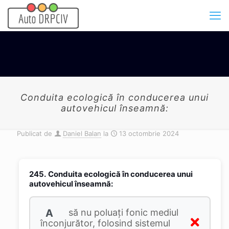
Conduita ecologică în conducerea unui
autovehicul înseamnă:
Publicat de
Daniel Balan
la
13 octombrie 2024
245.
Conduita ecologică în conducerea unui
autovehicul înseamnă:
A
să nu poluaţi fonic mediul
înconjurător, folosind sistemul