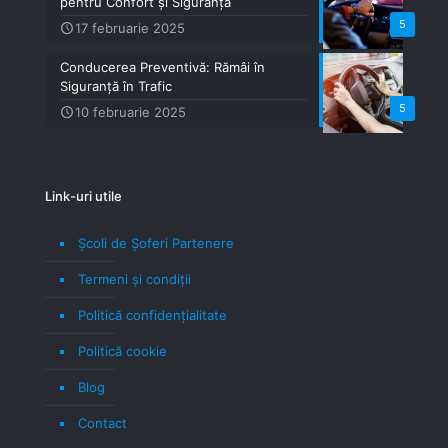
pentru Confort și Siguranță
5
17 februarie 2025
Conducerea Preventivă: Rămâi în
Siguranță în Trafic
5
10 februarie 2025
Link-uri utile
Școli de Șoferi Partenere
Termeni şi condiţii
Politică confidenţialitate
Politică cookie
Blog
Contact