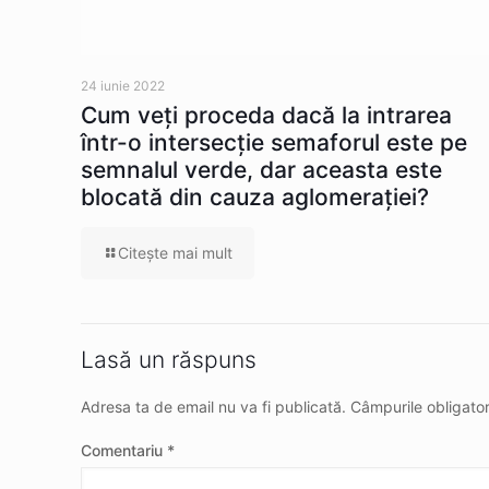
24 iunie 2022
Cum veţi proceda dacă la intrarea
într-o intersecţie semaforul este pe
semnalul verde, dar aceasta este
blocată din cauza aglomeraţiei?
Citeşte mai mult
Lasă un răspuns
Adresa ta de email nu va fi publicată.
Câmpurile obligato
Comentariu
*