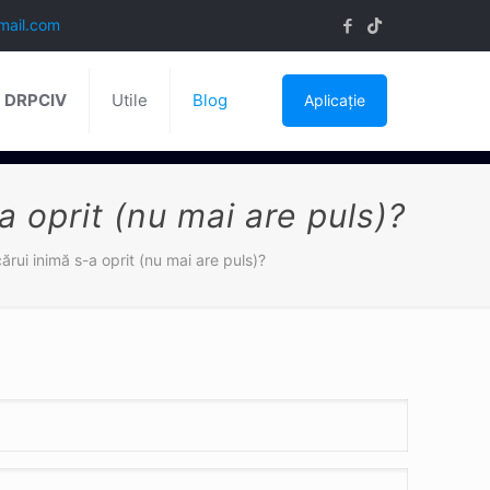
mail.com
ă DRPCIV
Utile
Blog
Aplicație
a oprit (nu mai are puls)?
ărui inimă s-a oprit (nu mai are puls)?