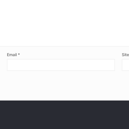
Email
*
Sit