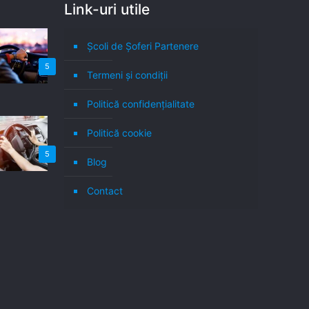
Link-uri utile
Școli de Șoferi Partenere
5
Termeni şi condiţii
Politică confidenţialitate
Politică cookie
5
Blog
Contact