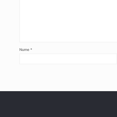
Nume
*