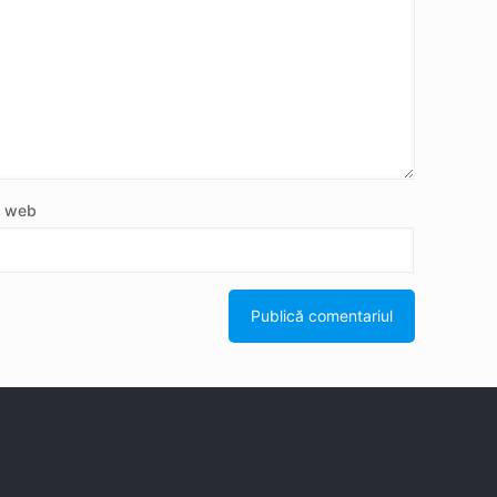
e web