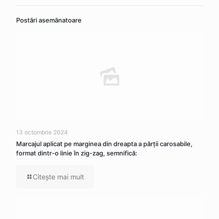
Postări asemănatoare
13 octombrie 2024
Marcajul aplicat pe marginea din dreapta a părţii carosabile,
format dintr-o linie în zig-zag, semnifică:
Citeşte mai mult