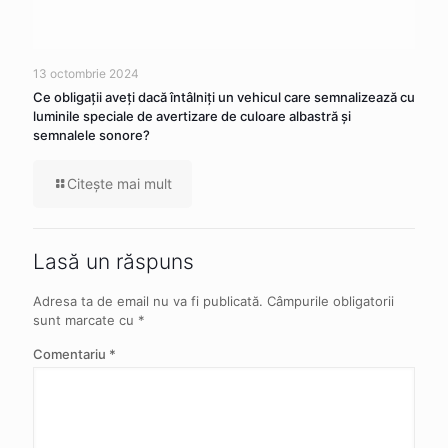
13 octombrie 2024
Ce obligaţii aveţi dacă întâlniţi un vehicul care semnalizează cu
luminile speciale de avertizare de culoare albastră şi
semnalele sonore?
Citeşte mai mult
Lasă un răspuns
Adresa ta de email nu va fi publicată.
Câmpurile obligatorii
sunt marcate cu
*
Comentariu
*