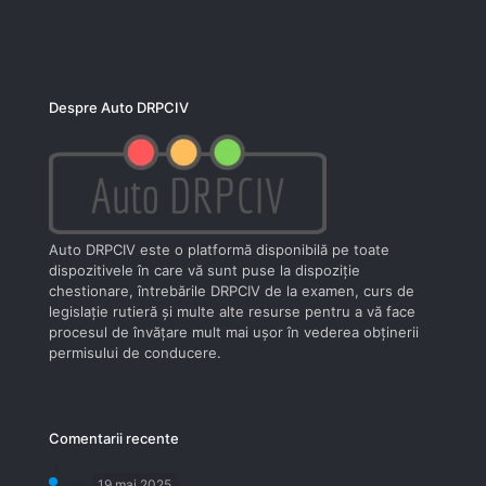
Despre Auto DRPCIV
Auto DRPCIV este o platformă disponibilă pe toate
dispozitivele în care vă sunt puse la dispoziţie
chestionare, întrebările DRPCIV de la examen, curs de
legislaţie rutieră şi multe alte resurse pentru a vă face
procesul de învăţare mult mai uşor în vederea obţinerii
permisului de conducere.
Comentarii recente
19 mai 2025