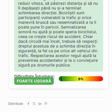
reduci viteza, să păstrezi distanța și să nu
îl depășești până nu și-a terminat
schimbarea direcției. Bicicliștii sunt
participanți vulnerabili la trafic și orice
manevră bruscă sau nesemnalizată a ta îi
poate pune în pericol. Semnalizarea
sonoră nu ajută și poate speria biciclistul,
ceea ce crește riscul de accident. Chiar
dacă circulă mai încet, trebuie să respecți
dreptul acestuia de a schimba direcția în
siguranță, la fel ca pe orice alt vehicul din
trafic. Respectarea acestor reguli ajută la
prevenirea accidentelor și la o conviețuire
sigură pe drumurile publice.
Dificultate Întrebare:
6%
FOARTE UȘOARĂ
Distribuie