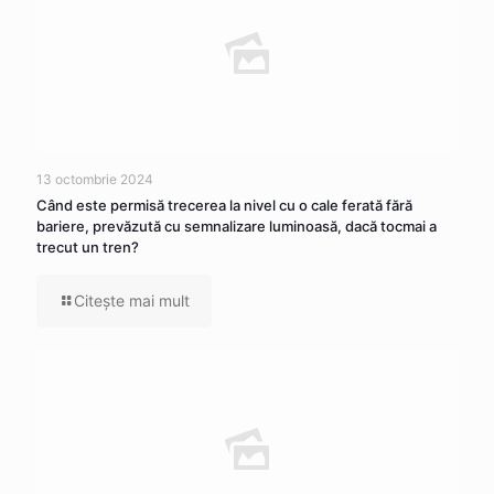
13 octombrie 2024
Când este permisă trecerea la nivel cu o cale ferată fără
bariere, prevăzută cu semnalizare luminoasă, dacă tocmai a
trecut un tren?
Citeşte mai mult