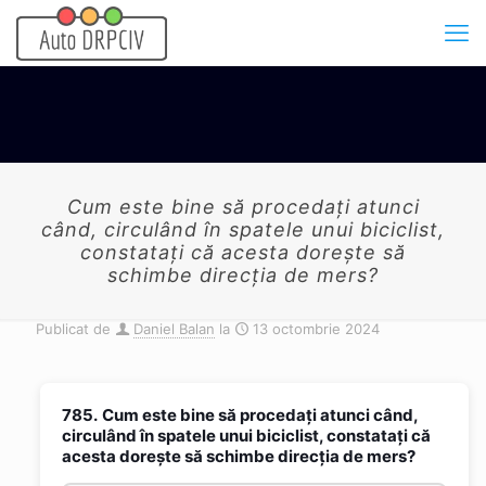
Cum este bine să procedaţi atunci
când, circulând în spatele unui biciclist,
constataţi că acesta doreşte să
schimbe direcţia de mers?
Publicat de
Daniel Balan
la
13 octombrie 2024
785.
Cum este bine să procedaţi atunci când,
circulând în spatele unui biciclist, constataţi că
acesta doreşte să schimbe direcţia de mers?