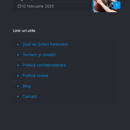
5
10 februarie 2025
Link-uri utile
Școli de Șoferi Partenere
Termeni şi condiţii
Politică confidenţialitate
Politică cookie
Blog
Contact