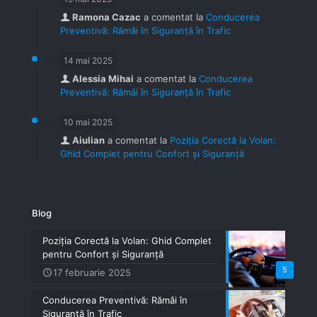
Ramona Cazac
a comentat la
Conducerea
Preventivă: Rămâi în Siguranță în Trafic
14 mai 2025
Alessia Mihai
a comentat la
Conducerea
Preventivă: Rămâi în Siguranță în Trafic
10 mai 2025
Aiulian
a comentat la
Poziția Corectă la Volan:
Ghid Complet pentru Confort și Siguranță
Blog
Poziția Corectă la Volan: Ghid Complet
pentru Confort și Siguranță
5
17 februarie 2025
Conducerea Preventivă: Rămâi în
Siguranță în Trafic