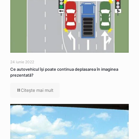
24 iunie 2022
Ce autovehicul îşi poate continua deplasarea în imaginea
prezentată?
Citeşte mai mult