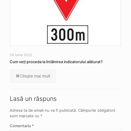
24 iunie 2022
Cum veţi proceda la întâlnirea indicatorului alăturat?
Citeşte mai mult
Lasă un răspuns
Adresa ta de email nu va fi publicată.
Câmpurile obligatorii
sunt marcate cu
*
Comentariu
*