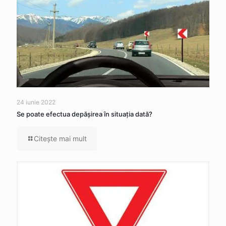
24 iunie 2022
Se poate efectua depăşirea în situaţia dată?
Citeşte mai mult