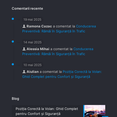
Comentarii recente
19 mai 2025
Ramona Cazac
a comentat la
Conducerea
Preventivă: Rămâi în Siguranță în Trafic
14 mai 2025
Alessia Mihai
a comentat la
Conducerea
Preventivă: Rămâi în Siguranță în Trafic
10 mai 2025
Aiulian
a comentat la
Poziția Corectă la Volan:
Ghid Complet pentru Confort și Siguranță
Blog
Poziția Corectă la Volan: Ghid Complet
pentru Confort și Siguranță