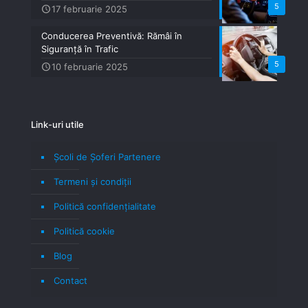
5
17 februarie 2025
Conducerea Preventivă: Rămâi în
Siguranță în Trafic
5
10 februarie 2025
Link-uri utile
Școli de Șoferi Partenere
Termeni şi condiţii
Politică confidenţialitate
Politică cookie
Blog
Contact