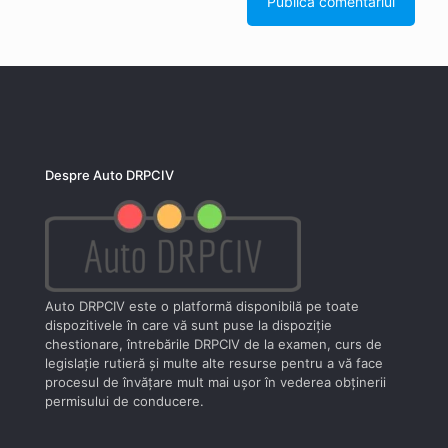
Despre Auto DRPCIV
Auto DRPCIV este o platformă disponibilă pe toate
dispozitivele în care vă sunt puse la dispoziţie
chestionare, întrebările DRPCIV de la examen, curs de
legislaţie rutieră şi multe alte resurse pentru a vă face
procesul de învăţare mult mai uşor în vederea obţinerii
permisului de conducere.