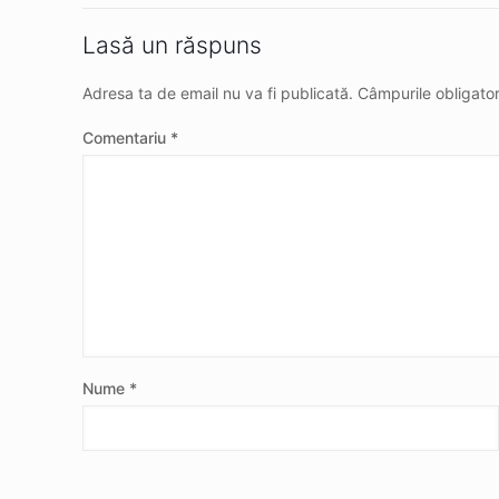
Lasă un răspuns
Adresa ta de email nu va fi publicată.
Câmpurile obligato
Comentariu
*
Nume
*