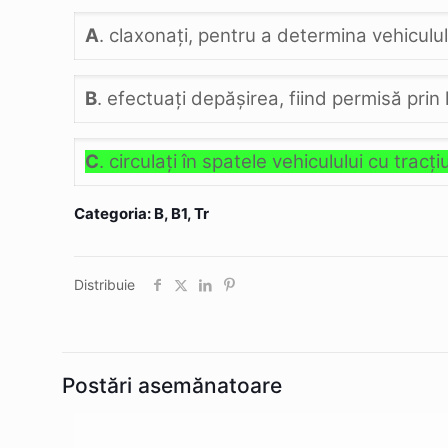
A
. claxonaţi, pentru a determina vehiculul
B
. efectuaţi depăşirea, fiind permisă prin
C
. circulaţi în spatele vehiculului cu trac
Categoria: B, B1, Tr
Distribuie
Postări asemănatoare