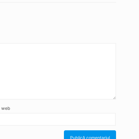
e web