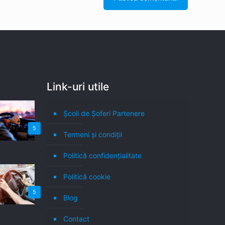
Link-uri utile
Școli de Șoferi Partenere
5
Termeni şi condiţii
Politică confidenţialitate
Politică cookie
5
Blog
Contact