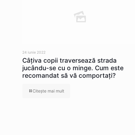
24 iunie 2022
Câţiva copii traversează strada
jucându-se cu o minge. Cum este
recomandat să vă comportaţi?
Citeşte mai mult