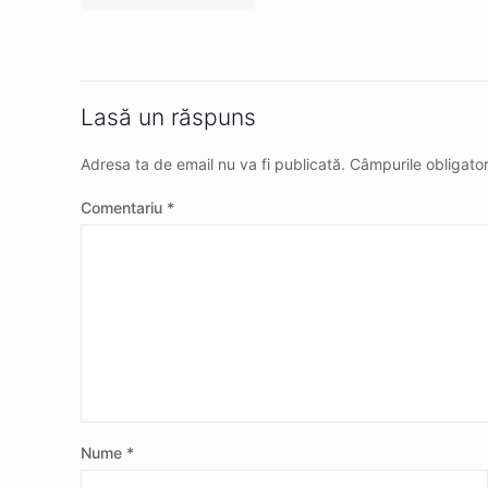
Lasă un răspuns
Adresa ta de email nu va fi publicată.
Câmpurile obligato
Comentariu
*
Nume
*