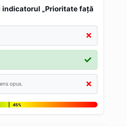
indicatorul „Prioritate față
sens opus.
45%