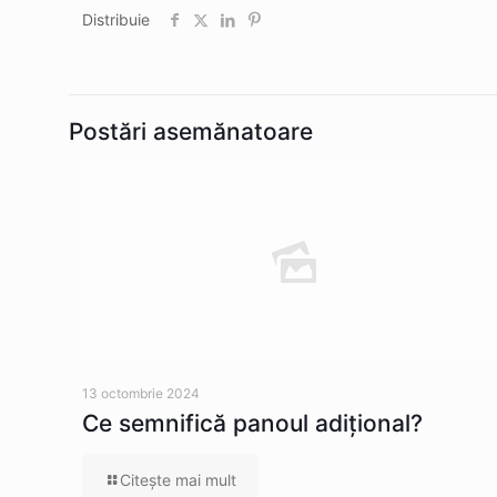
Distribuie
Postări asemănatoare
13 octombrie 2024
Ce semnifică panoul adițional?
Citeşte mai mult