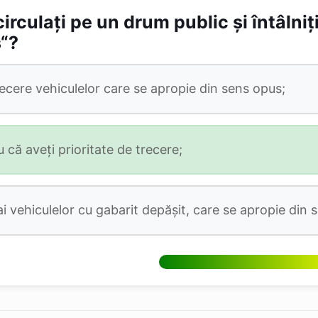
culați pe un drum public și întâlniți 
s“?
trecere vehiculelor care se apropie din sens opus;
 că aveți prioritate de trecere;
ai vehiculelor cu gabarit depășit, care se apropie din 