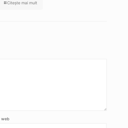
Citeşte mai mult
e web