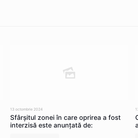
13 octombrie 2024
1
Sfârșitul zonei în care oprirea a fost
interzisă este anunțată de: