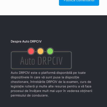
Despre Auto DRPCIV
Auto DRPCIV este o platformă disponibilă pe toate
dispozitivele în care vă sunt puse la dispoziţie
chestionare, întrebările DRPCIV de la examen, curs de
legislaţie rutieră şi multe alte resurse pentru a vă face
procesul de învăţare mult mai uşor în vederea obţinerii
permisului de conducere.