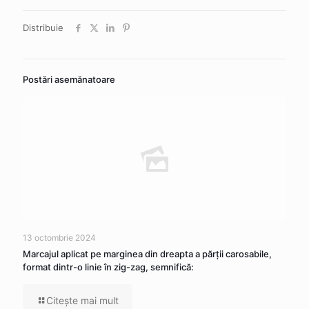
Distribuie
Postări asemănatoare
13 octombrie 2024
Marcajul aplicat pe marginea din dreapta a părţii carosabile,
format dintr-o linie în zig-zag, semnifică:
Citeşte mai mult