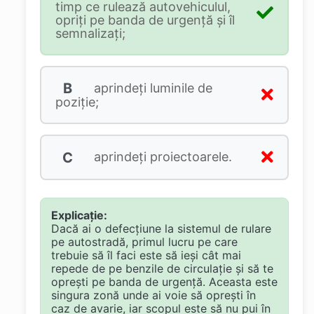
timp ce rulează autovehiculul,
opriţi pe banda de urgenţă şi îl
semnalizaţi;
B
aprindeţi luminile de
poziţie;
C
aprindeţi proiectoarele.
Explicație:
Dacă ai o defecțiune la sistemul de rulare
pe autostradă, primul lucru pe care
trebuie să îl faci este să ieși cât mai
repede de pe benzile de circulație și să te
oprești pe banda de urgență. Aceasta este
singura zonă unde ai voie să oprești în
caz de avarie, iar scopul este să nu pui în