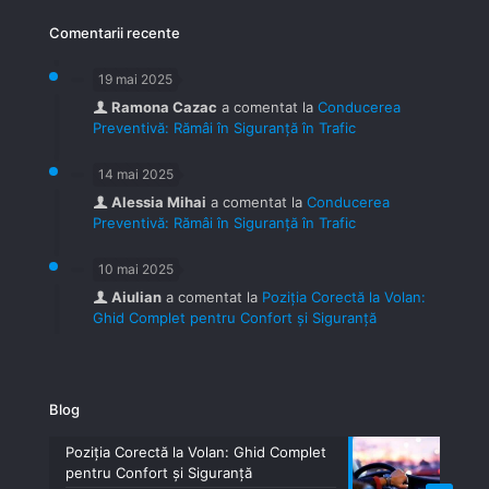
Comentarii recente
19 mai 2025
Ramona Cazac
a comentat la
Conducerea
Preventivă: Rămâi în Siguranță în Trafic
14 mai 2025
Alessia Mihai
a comentat la
Conducerea
Preventivă: Rămâi în Siguranță în Trafic
10 mai 2025
Aiulian
a comentat la
Poziția Corectă la Volan:
Ghid Complet pentru Confort și Siguranță
Blog
Poziția Corectă la Volan: Ghid Complet
pentru Confort și Siguranță