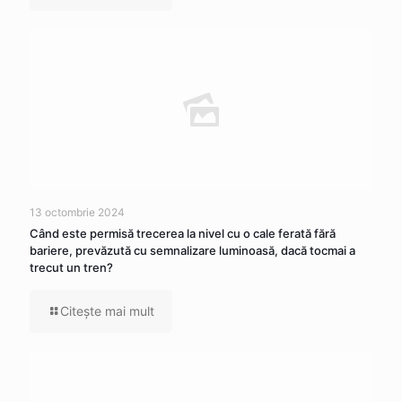
13 octombrie 2024
Când este permisă trecerea la nivel cu o cale ferată fără
bariere, prevăzută cu semnalizare luminoasă, dacă tocmai a
trecut un tren?
Citeşte mai mult