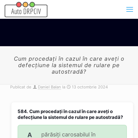
Cum procedaţi în cazul în care aveţi o
defecţiune la sistemul de rulare pe
autostradă?
Publicat de
Daniel Balan
la
13 octombrie 2024
584.
Cum procedaţi în cazul în care aveţi o
defecţiune la sistemul de rulare pe autostradă?
A
părăsiţi carosabilul în