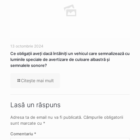
13 octombrie 2024
Ce obligaţii aveţi dacă întâlniţi un vehicul care semnalizează cu
luminile speciale de avertizare de culoare albastră şi
semnalele sonore?
Citeşte mai mult
Lasă un răspuns
Adresa ta de email nu va fi publicată.
Câmpurile obligatorii
sunt marcate cu
*
Comentariu
*