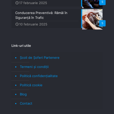
5
17 februarie 2025
Conducerea Preventivă: Rămâi în
Siguranță în Trafic
5
10 februarie 2025
Link-uri utile
Școli de Șoferi Partenere
Termeni şi condiţii
Politică confidenţialitate
Politică cookie
Blog
Contact