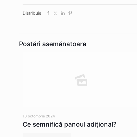
Distribuie
Postări asemănatoare
13 octombrie 2024
Ce semnifică panoul adițional?