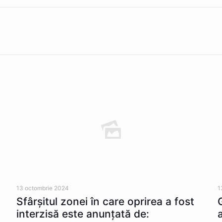
13 octombrie 2024
1
Sfârșitul zonei în care oprirea a fost
interzisă este anunțată de: