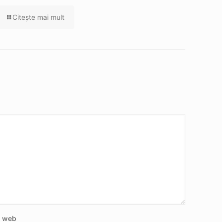
Citeşte mai mult
e web