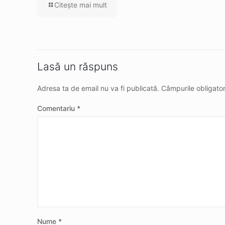
Citeşte mai mult
Lasă un răspuns
Adresa ta de email nu va fi publicată.
Câmpurile obligato
Comentariu
*
Nume
*