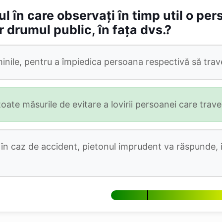
l în care observați în timp util o per
drumul public, în fața dvs.?
minile, pentru a împiedica persoana respectivă să trav
 toate măsurile de evitare a lovirii persoanei care trav
ar în caz de accident, pietonul imprudent va răspunde, 