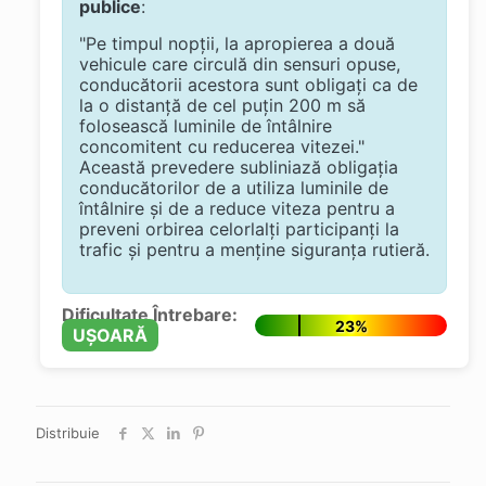
publice
:
"Pe timpul nopții, la apropierea a două
vehicule care circulă din sensuri opuse,
conducătorii acestora sunt obligați ca de
la o distanță de cel puțin 200 m să
folosească luminile de întâlnire
concomitent cu reducerea vitezei."
Această prevedere subliniază obligația
conducătorilor de a utiliza luminile de
întâlnire și de a reduce viteza pentru a
preveni orbirea celorlalți participanți la
trafic și pentru a menține siguranța rutieră.
Dificultate Întrebare:
23%
UȘOARĂ
Distribuie