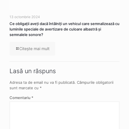
13 octombrie 2024
Ce obligaţii aveţi dacă întâlniţi un vehicul care semnalizează cu
luminile speciale de avertizare de culoare albastră şi
semnalele sonore?
Citeşte mai mult
Lasă un răspuns
Adresa ta de email nu va fi publicată.
Câmpurile obligatorii
sunt marcate cu
*
Comentariu
*