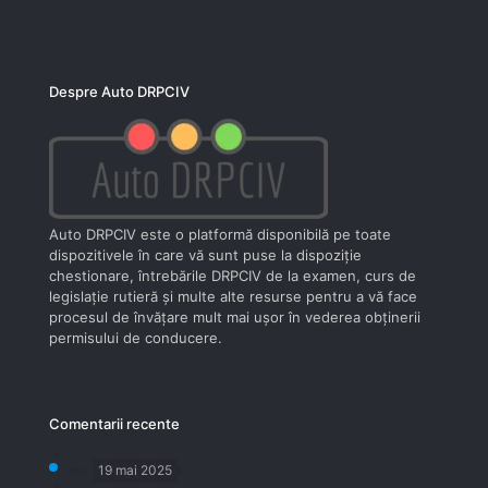
Despre Auto DRPCIV
Auto DRPCIV este o platformă disponibilă pe toate
dispozitivele în care vă sunt puse la dispoziţie
chestionare, întrebările DRPCIV de la examen, curs de
legislaţie rutieră şi multe alte resurse pentru a vă face
procesul de învăţare mult mai uşor în vederea obţinerii
permisului de conducere.
Comentarii recente
19 mai 2025