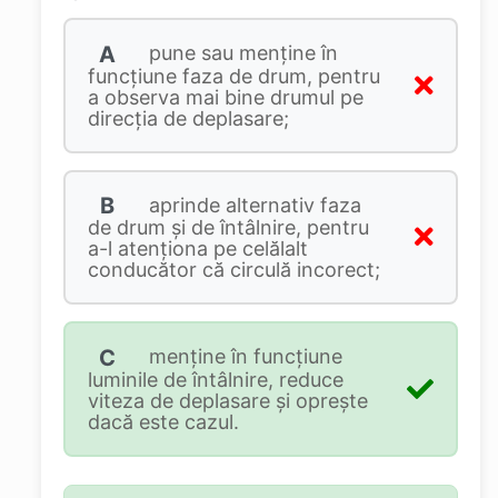
A
pune sau menţine în
funcţiune faza de drum, pentru
a observa mai bine drumul pe
direcţia de deplasare;
B
aprinde alternativ faza
de drum şi de întâlnire, pentru
a-l atenţiona pe celălalt
conducător că circulă incorect;
C
menţine în funcţiune
luminile de întâlnire, reduce
viteza de deplasare şi opreşte
dacă este cazul.