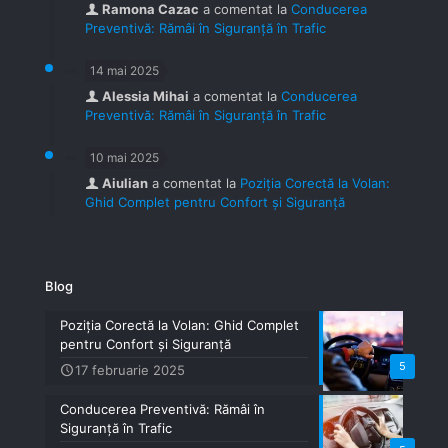
Ramona Cazac
a comentat la
Conducerea
Preventivă: Rămâi în Siguranță în Trafic
14 mai 2025
Alessia Mihai
a comentat la
Conducerea
Preventivă: Rămâi în Siguranță în Trafic
10 mai 2025
Aiulian
a comentat la
Poziția Corectă la Volan:
Ghid Complet pentru Confort și Siguranță
Blog
Poziția Corectă la Volan: Ghid Complet
pentru Confort și Siguranță
5
17 februarie 2025
Conducerea Preventivă: Rămâi în
Siguranță în Trafic