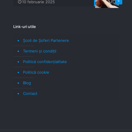
5
10 februarie 2025
Link-uri utile
Școli de Șoferi Partenere
Termeni şi condiţii
Politică confidenţialitate
Politică cookie
Blog
Contact