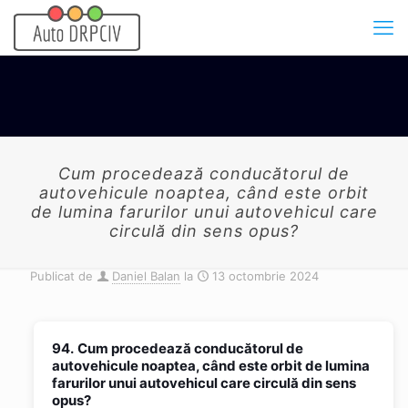
Cum procedează conducătorul de
autovehicule noaptea, când este orbit
de lumina farurilor unui autovehicul care
circulă din sens opus?
Publicat de
Daniel Balan
la
13 octombrie 2024
94.
Cum procedează conducătorul de
autovehicule noaptea, când este orbit de lumina
farurilor unui autovehicul care circulă din sens
opus?