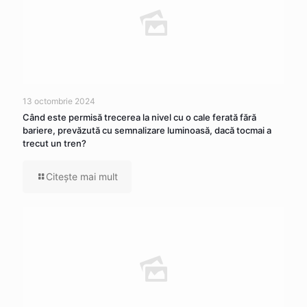
13 octombrie 2024
Când este permisă trecerea la nivel cu o cale ferată fără
bariere, prevăzută cu semnalizare luminoasă, dacă tocmai a
trecut un tren?
Citeşte mai mult