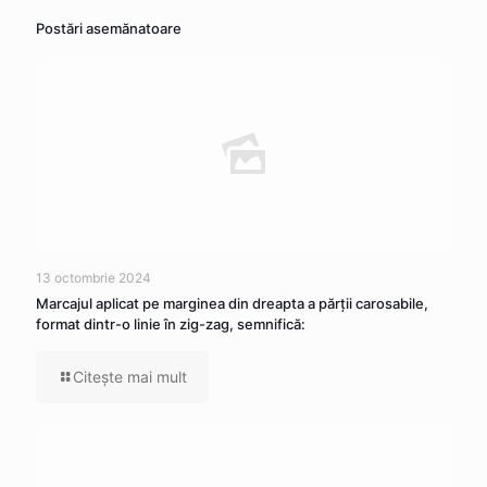
Postări asemănatoare
13 octombrie 2024
Marcajul aplicat pe marginea din dreapta a părţii carosabile,
format dintr-o linie în zig-zag, semnifică:
Citeşte mai mult