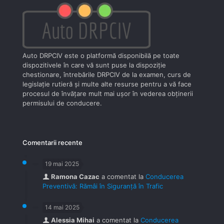
Auto DRPCIV este o platformă disponibilă pe toate
dispozitivele în care vă sunt puse la dispoziţie
chestionare, întrebările DRPCIV de la examen, curs de
legislaţie rutieră şi multe alte resurse pentru a vă face
procesul de învăţare mult mai uşor în vederea obţinerii
permisului de conducere.
Comentarii recente
19 mai 2025
Ramona Cazac
a comentat la
Conducerea
Preventivă: Rămâi în Siguranță în Trafic
14 mai 2025
Alessia Mihai
a comentat la
Conducerea