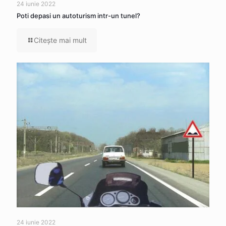
24 iunie 2022
Poti depasi un autoturism intr-un tunel?
Citeşte mai mult
24 iunie 2022