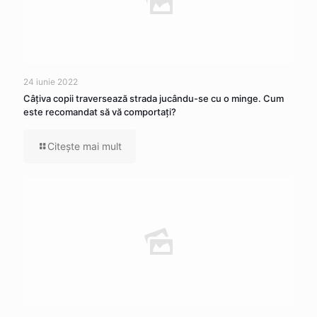
24 iunie 2022
Câţiva copii traversează strada jucându-se cu o minge. Cum
este recomandat să vă comportaţi?
Citeşte mai mult