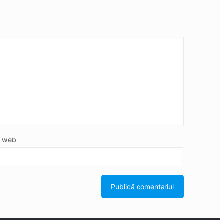
e web