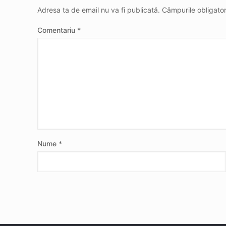
Adresa ta de email nu va fi publicată.
Câmpurile obligato
Comentariu
*
Nume
*