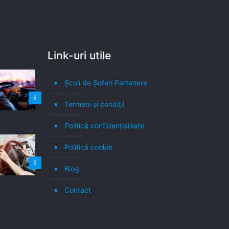
Link-uri utile
Școli de Șoferi Partenere
5
Termeni şi condiţii
Politică confidenţialitate
Politică cookie
5
Blog
Contact