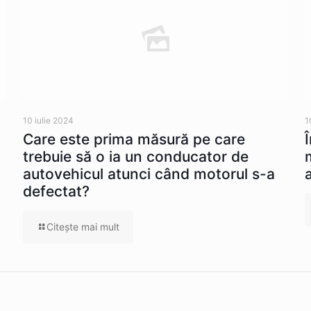
10 iulie 2024
1
Care este prima măsură pe care
trebuie să o ia un conducator de
autovehicul atunci când motorul s-a
defectat?
Citeşte mai mult