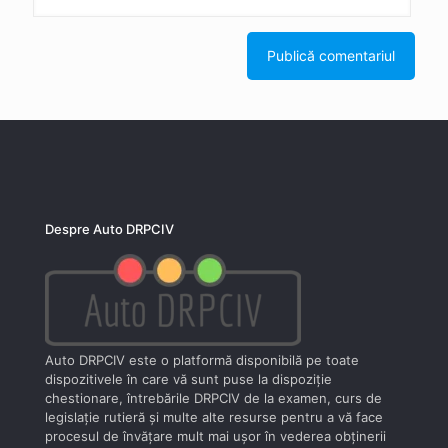
Despre Auto DRPCIV
Auto DRPCIV este o platformă disponibilă pe toate
dispozitivele în care vă sunt puse la dispoziţie
chestionare, întrebările DRPCIV de la examen, curs de
legislaţie rutieră şi multe alte resurse pentru a vă face
procesul de învăţare mult mai uşor în vederea obţinerii