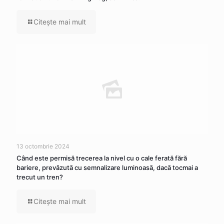
Citeşte mai mult
13 octombrie 2024
Când este permisă trecerea la nivel cu o cale ferată fără
bariere, prevăzută cu semnalizare luminoasă, dacă tocmai a
trecut un tren?
Citeşte mai mult