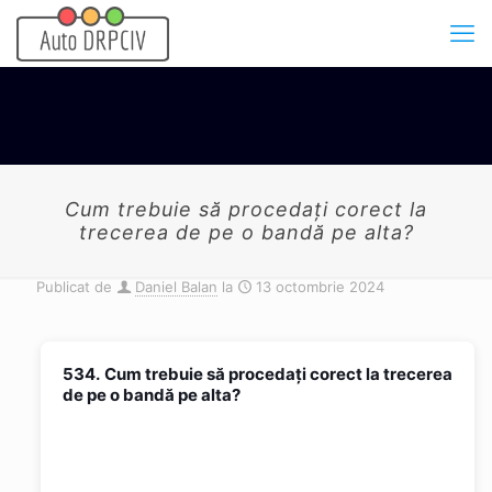
Cum trebuie să procedaţi corect la
trecerea de pe o bandă pe alta?
Publicat de
Daniel Balan
la
13 octombrie 2024
534.
Cum trebuie să procedaţi corect la trecerea
de pe o bandă pe alta?