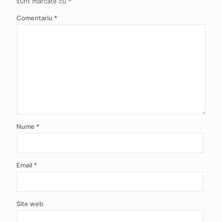
sunt marcate cu
*
Comentariu
*
Nume
*
Email
*
Site web