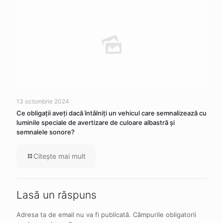
13 octombrie 2024
Ce obligaţii aveţi dacă întâlniţi un vehicul care semnalizează cu
luminile speciale de avertizare de culoare albastră şi
semnalele sonore?
Citeşte mai mult
Lasă un răspuns
Adresa ta de email nu va fi publicată.
Câmpurile obligatorii