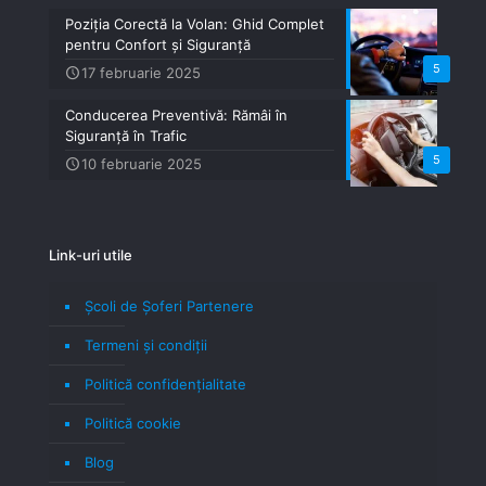
Poziția Corectă la Volan: Ghid Complet
pentru Confort și Siguranță
5
17 februarie 2025
Conducerea Preventivă: Rămâi în
Siguranță în Trafic
5
10 februarie 2025
Link-uri utile
Școli de Șoferi Partenere
Termeni şi condiţii
Politică confidenţialitate
Politică cookie
Blog