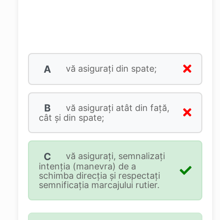
A
vă asiguraţi din spate;
B
vă asiguraţi atât din faţă,
cât şi din spate;
C
vă asiguraţi, semnalizaţi
intenţia (manevra) de a
schimba direcţia şi respectaţi
semnificaţia marcajului rutier.