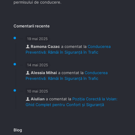
permisului de conducere.
Comentarii recente
19 mai 2025
Ramona Cazac
a comentat la
Conducerea
Preventivă: Rămâi în Siguranță în Trafic
14 mai 2025
Alessia Mihai
a comentat la
Conducerea
Preventivă: Rămâi în Siguranță în Trafic
10 mai 2025
Aiulian
a comentat la
Poziția Corectă la Volan:
Ghid Complet pentru Confort și Siguranță
Blog