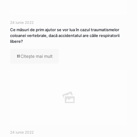
24 iunie 2022
Ce măsuri de prim ajutor se vor lua în cazul traumatismelor
coloanei vertebrale, dacă accidentatul are căile respiratorii
libere?
Citeşte mai mult
24 iunie 2022