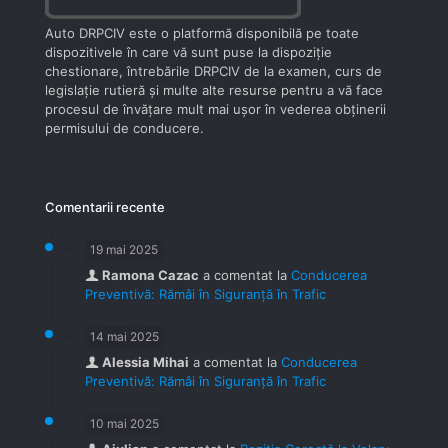
Auto DRPCIV este o platformă disponibilă pe toate
dispozitivele în care vă sunt puse la dispoziţie
chestionare, întrebările DRPCIV de la examen, curs de
legislaţie rutieră şi multe alte resurse pentru a vă face
procesul de învăţare mult mai uşor în vederea obţinerii
permisului de conducere.
Comentarii recente
19 mai 2025
Ramona Cazac
a comentat la
Conducerea
Preventivă: Rămâi în Siguranță în Trafic
14 mai 2025
Alessia Mihai
a comentat la
Conducerea
Preventivă: Rămâi în Siguranță în Trafic
10 mai 2025