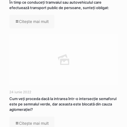
În timp ce conduceţi tramvaiul sau autovehiculul care
efectuează transport public de persoane, sunteţi obligat:
Citeşte mai mult
24 iunie 2022
Cum veţi proceda dacă la intrarea într-o intersecţie semaforul
este pe semnalul verde, dar aceasta este blocată din cauza
aglomeraţiei?
Citeşte mai mult