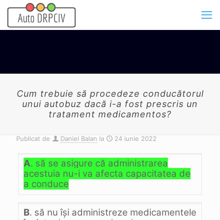
Cum trebuie să procedeze conducătorul
unui autobuz dacă i-a fost prescris un
tratament medicamentos?
Publicat de
Daniel Balan
la
24 iunie 2022
A
. să se asigure că administrarea
acestuia nu-i va afecta capacitatea de
a conduce
B
. să nu îşi administreze medicamentele