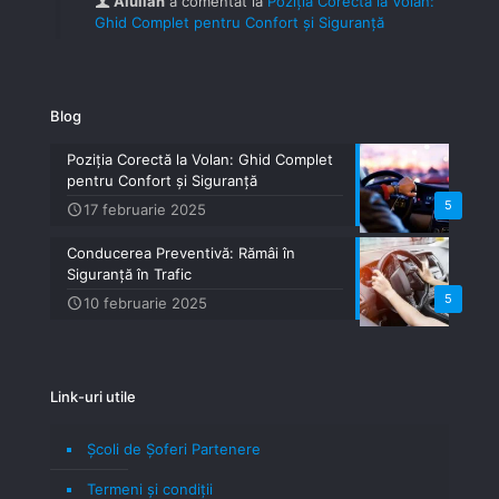
Aiulian
a comentat la
Poziția Corectă la Volan:
Ghid Complet pentru Confort și Siguranță
Blog
Poziția Corectă la Volan: Ghid Complet
pentru Confort și Siguranță
5
17 februarie 2025
Conducerea Preventivă: Rămâi în
Siguranță în Trafic
5
10 februarie 2025
Link-uri utile
Școli de Șoferi Partenere
Termeni şi condiţii