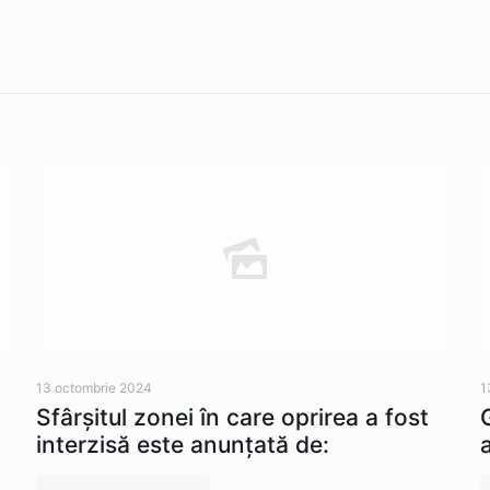
13 octombrie 2024
1
Sfârșitul zonei în care oprirea a fost
interzisă este anunțată de: