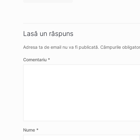
Lasă un răspuns
Adresa ta de email nu va fi publicată.
Câmpurile obligato
Comentariu
*
Nume
*