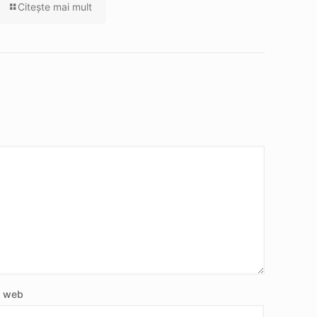
Citeşte mai mult
e web