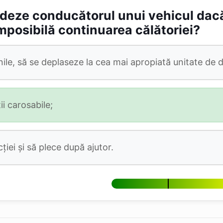
deze conducătorul unui vehicul dacă 
mposibilă continuarea călătoriei?
ile, să se deplaseze la cea mai apropiată unitate de 
ii carosabile;
ției și să plece după ajutor.