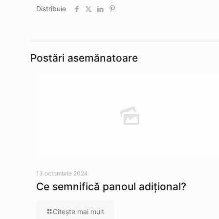
Distribuie
Postări asemănatoare
13 octombrie 2024
Ce semnifică panoul adițional?
Citeşte mai mult