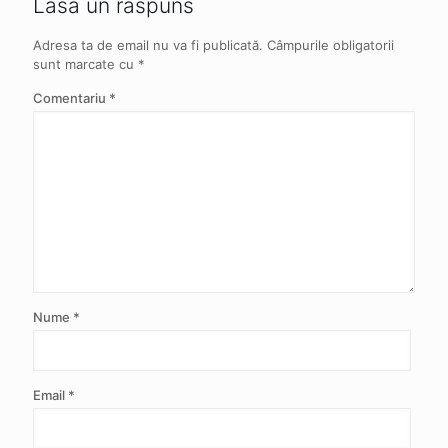
Lasă un răspuns
Adresa ta de email nu va fi publicată.
Câmpurile obligatorii
sunt marcate cu
*
Comentariu
*
Nume
*
Email
*