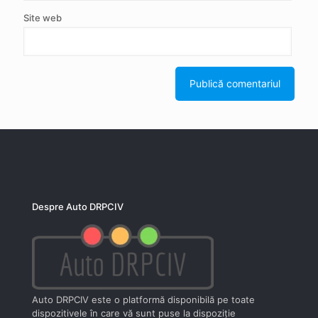
Site web
Despre Auto DRPCIV
Auto DRPCIV este o platformă disponibilă pe toate
dispozitivele în care vă sunt puse la dispoziţie