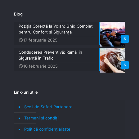
Blog
Poziția Corectă la Volan: Ghid Complet
pentru Confort și Siguranță
5
17 februarie 2025
Conducerea Preventivă: Rămâi în
Siguranță în Trafic
5
10 februarie 2025
Link-uri utile
Școli de Șoferi Partenere
Termeni şi condiţii
Politică confidenţialitate