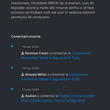
chestionare, întrebările DRPCIV de la examen, curs de
legislaţie rutieră şi multe alte resurse pentru a vă face
procesul de învăţare mult mai uşor în vederea obţinerii
permisului de conducere.
Comentarii recente
19 mai 2025
Ramona Cazac
a comentat la
Conducerea
Preventivă: Rămâi în Siguranță în Trafic
14 mai 2025
Alessia Mihai
a comentat la
Conducerea
Preventivă: Rămâi în Siguranță în Trafic
10 mai 2025
Aiulian
a comentat la
Poziția Corectă la Volan:
Ghid Complet pentru Confort și Siguranță