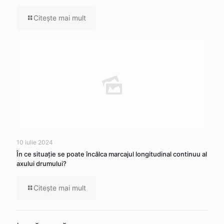
Citeşte mai mult
10 iulie 2024
În ce situaţie se poate încălca marcajul longitudinal continuu al
axului drumului?
Citeşte mai mult