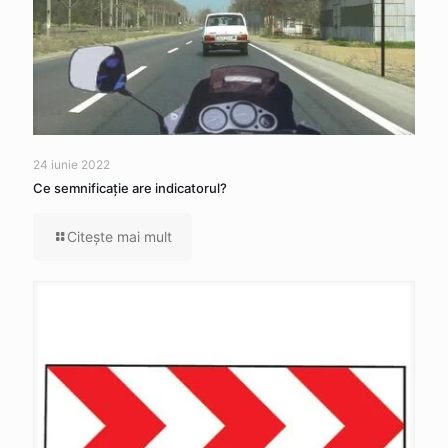
24 iunie 2022
Ce semnificaţie are indicatorul?
Citeşte mai mult