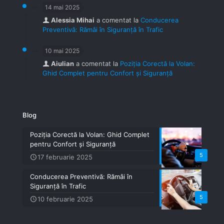
14 mai 2025
Alessia Mihai
a comentat la
Conducerea
Preventivă: Rămâi în Siguranță în Trafic
10 mai 2025
Aiulian
a comentat la
Poziția Corectă la Volan:
Ghid Complet pentru Confort și Siguranță
Blog
Poziția Corectă la Volan: Ghid Complet
pentru Confort și Siguranță
5
17 februarie 2025
Conducerea Preventivă: Rămâi în
Siguranță în Trafic
5
10 februarie 2025