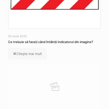
24 iunie 2022
Ce trebuie să faceţi când întâlniţi indicatorul din imagine?
Citeşte mai mult