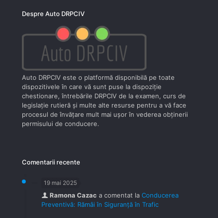
Despre Auto DRPCIV
Auto DRPCIV este o platformă disponibilă pe toate
dispozitivele în care vă sunt puse la dispoziţie
chestionare, întrebările DRPCIV de la examen, curs de
legislaţie rutieră şi multe alte resurse pentru a vă face
procesul de învăţare mult mai uşor în vederea obţinerii
permisului de conducere.
Comentarii recente
19 mai 2025
Ramona Cazac
a comentat la
Conducerea
Preventivă: Rămâi în Siguranță în Trafic