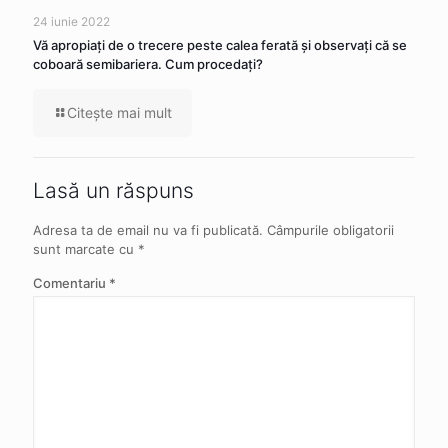
24 iunie 2022
Vă apropiaţi de o trecere peste calea ferată şi observaţi că se
coboară semibariera. Cum procedaţi?
Citeşte mai mult
Lasă un răspuns
Adresa ta de email nu va fi publicată.
Câmpurile obligatorii
sunt marcate cu
*
Comentariu
*