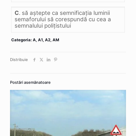
C
. să aştepte ca semnificaţia luminii
semaforului să corespundă cu cea a
semnalului poliţistului
Categoria: A, A1, A2, AM
Distribuie
Postări asemănatoare