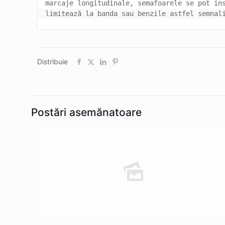
marcaje longitudinale, semafoarele se pot ins
limitează la banda sau benzile astfel semnal
Distribuie
Postări asemănatoare