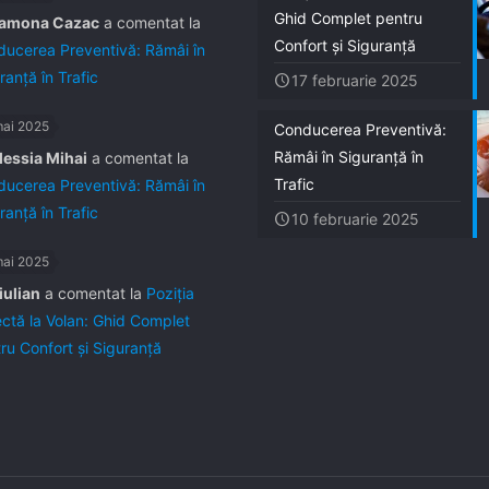
Ghid Complet pentru
amona Cazac
a comentat la
Confort și Siguranță
ucerea Preventivă: Rămâi în
ranță în Trafic
17 februarie 2025
mai 2025
Conducerea Preventivă:
Rămâi în Siguranță în
lessia Mihai
a comentat la
Trafic
ucerea Preventivă: Rămâi în
ranță în Trafic
10 februarie 2025
mai 2025
iulian
a comentat la
Poziția
ctă la Volan: Ghid Complet
ru Confort și Siguranță