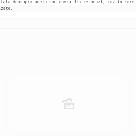
tala deasupra uneia sau unora dintre benzi, caz în care 
izate.