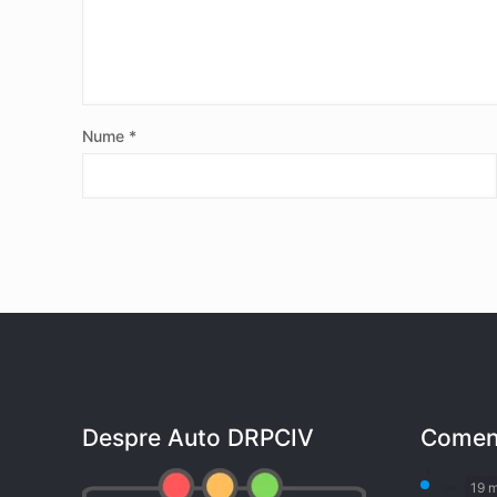
Nume
*
Despre Auto DRPCIV
Coment
19 