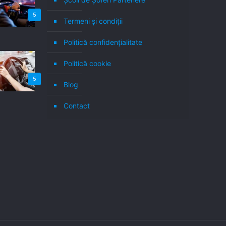
5
Termeni şi condiţii
Politică confidenţialitate
Politică cookie
5
Blog
Contact