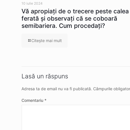
10 iulie 2024
Vă apropiaţi de o trecere peste calea
ferată şi observaţi că se coboară
semibariera. Cum procedaţi?
Citeşte mai mult
Lasă un răspuns
Adresa ta de email nu va fi publicată.
Câmpurile obligato
Comentariu
*