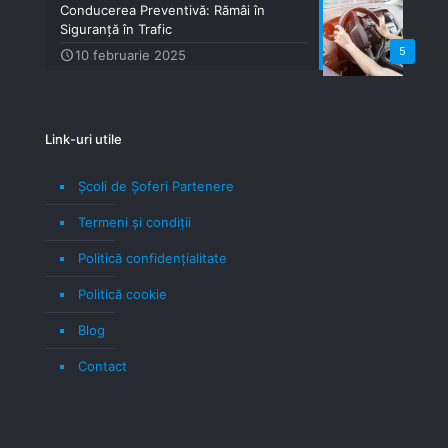
Conducerea Preventivă: Rămâi în
Siguranță în Trafic
5
10 februarie 2025
Link-uri utile
Școli de Șoferi Partenere
Termeni şi condiţii
Politică confidenţialitate
Politică cookie
Blog
Contact