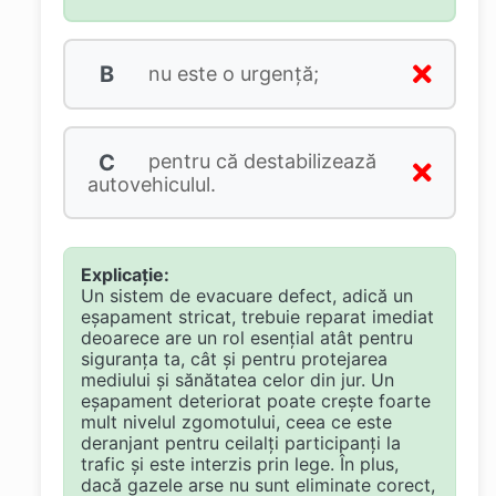
B
nu este o urgenţă;
C
pentru că destabilizează
autovehiculul.
Explicație:
Un sistem de evacuare defect, adică un
eșapament stricat, trebuie reparat imediat
deoarece are un rol esențial atât pentru
siguranța ta, cât și pentru protejarea
mediului și sănătatea celor din jur. Un
eșapament deteriorat poate crește foarte
mult nivelul zgomotului, ceea ce este
deranjant pentru ceilalți participanți la
trafic și este interzis prin lege. În plus,
dacă gazele arse nu sunt eliminate corect,