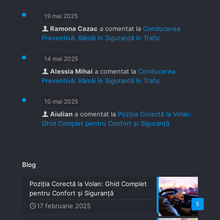
19 mai 2025
Ramona Cazac
a comentat la
Conducerea
Preventivă: Rămâi în Siguranță în Trafic
14 mai 2025
Alessia Mihai
a comentat la
Conducerea
Preventivă: Rămâi în Siguranță în Trafic
10 mai 2025
Aiulian
a comentat la
Poziția Corectă la Volan:
Ghid Complet pentru Confort și Siguranță
Blog
Poziția Corectă la Volan: Ghid Complet
pentru Confort și Siguranță
5
17 februarie 2025