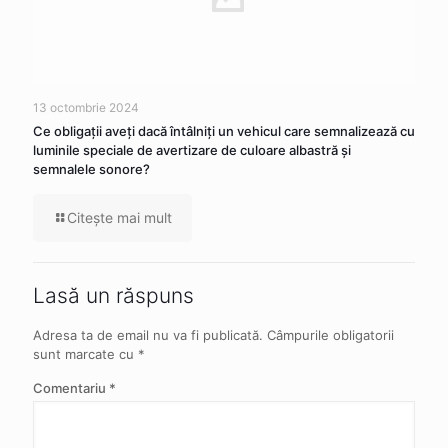
13 octombrie 2024
Ce obligaţii aveţi dacă întâlniţi un vehicul care semnalizează cu
luminile speciale de avertizare de culoare albastră şi
semnalele sonore?
Citeşte mai mult
Lasă un răspuns
Adresa ta de email nu va fi publicată.
Câmpurile obligatorii
sunt marcate cu
*
Comentariu
*