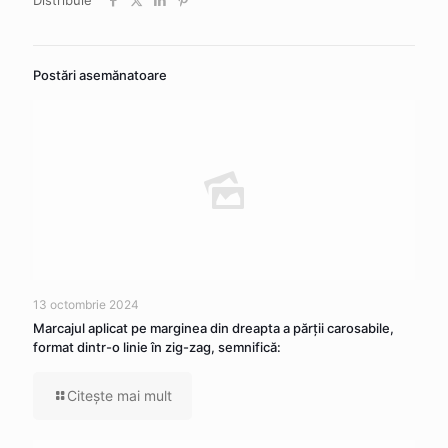
Postări asemănatoare
13 octombrie 2024
Marcajul aplicat pe marginea din dreapta a părţii carosabile,
format dintr-o linie în zig-zag, semnifică:
Citeşte mai mult