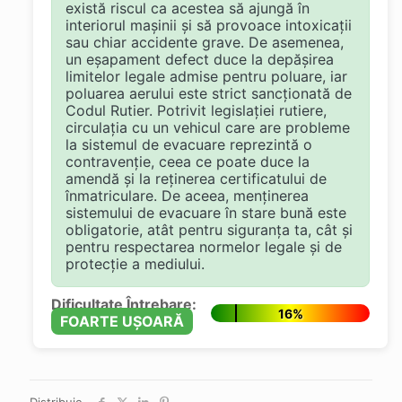
există riscul ca acestea să ajungă în
interiorul mașinii și să provoace intoxicații
sau chiar accidente grave. De asemenea,
un eșapament defect duce la depășirea
limitelor legale admise pentru poluare, iar
poluarea aerului este strict sancționată de
Codul Rutier. Potrivit legislației rutiere,
circulația cu un vehicul care are probleme
la sistemul de evacuare reprezintă o
contravenție, ceea ce poate duce la
amendă și la reținerea certificatului de
înmatriculare. De aceea, menținerea
sistemului de evacuare în stare bună este
obligatorie, atât pentru siguranța ta, cât și
pentru respectarea normelor legale și de
protecție a mediului.
Dificultate Întrebare:
16%
FOARTE UȘOARĂ
Distribuie