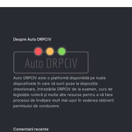
Despre Auto DRPCIV
Auto DRPCIV este o platformă disponibilă pe toate
dispozitivele în care vă sunt puse la dispoziţie
chestionare, întrebările DRPCIV de la examen, curs de
legislaţie rutieră şi multe alte resurse pentru a vă face
procesul de învăţare mult mai uşor în vederea obţinerii
permisului de conducere.
Comentarii recente