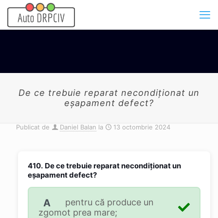
De ce trebuie reparat necondiţionat un
eşapament defect?
Publicat de
Daniel Balan
la
13 octombrie 2024
410.
De ce trebuie reparat necondiţionat un
eşapament defect?
A
pentru că produce un
zgomot prea mare;