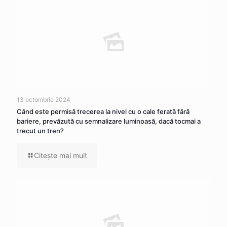
13 octombrie 2024
Când este permisă trecerea la nivel cu o cale ferată fără
bariere, prevăzută cu semnalizare luminoasă, dacă tocmai a
trecut un tren?
Citeşte mai mult