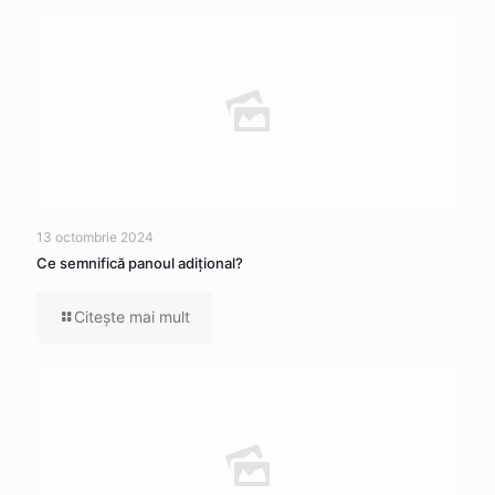
13 octombrie 2024
Ce semnifică panoul adițional?
Citeşte mai mult