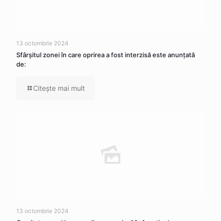
13 octombrie 2024
Sfârșitul zonei în care oprirea a fost interzisă este anunțată
de:
Citeşte mai mult
13 octombrie 2024