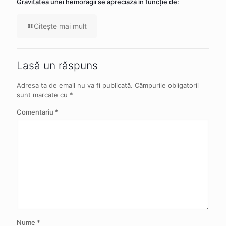
Gravitatea unei hemoragii se apreciază în funcție de:
Citeşte mai mult
Lasă un răspuns
Adresa ta de email nu va fi publicată.
Câmpurile obligatorii
sunt marcate cu
*
Comentariu
*
Nume
*