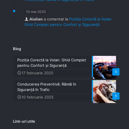
10 mai 2025
Aiulian
a comentat la
Poziția Corectă la Volan:
Ghid Complet pentru Confort și Siguranță
Blog
Poziția Corectă la Volan: Ghid Complet
pentru Confort și Siguranță
5
17 februarie 2025
Conducerea Preventivă: Rămâi în
Siguranță în Trafic
5
10 februarie 2025
Link-uri utile