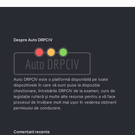
Despre Auto DRPCIV
Auto DRPCIV este o platformă disponibilă pe toate
dispozitivele în care vă sunt puse la dispoziţie
chestionare, întrebările DRPCIV de la examen, curs de
legislaţie rutieră şi multe alte resurse pentru a vă face
procesul de învăţare mult mai uşor în vederea obţinerii
permisului de conducere.
Comentarii recente