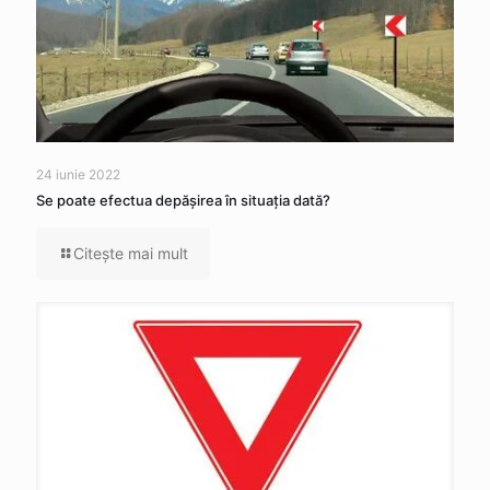
24 iunie 2022
Se poate efectua depăşirea în situaţia dată?
Citeşte mai mult