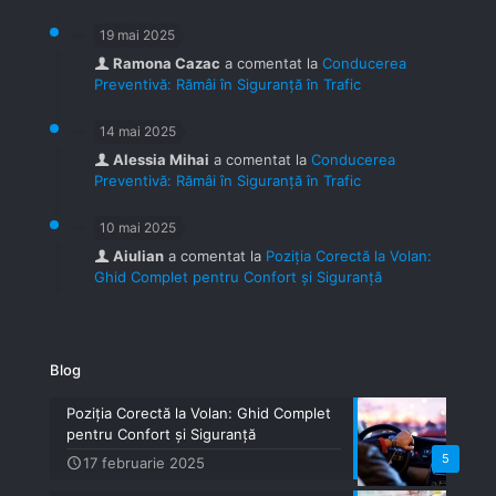
19 mai 2025
Ramona Cazac
a comentat la
Conducerea
Preventivă: Rămâi în Siguranță în Trafic
14 mai 2025
Alessia Mihai
a comentat la
Conducerea
Preventivă: Rămâi în Siguranță în Trafic
10 mai 2025
Aiulian
a comentat la
Poziția Corectă la Volan:
Ghid Complet pentru Confort și Siguranță
Blog
Poziția Corectă la Volan: Ghid Complet
pentru Confort și Siguranță
5
17 februarie 2025