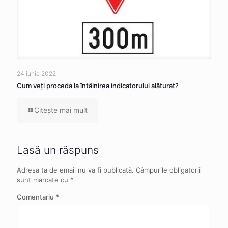
24 iunie 2022
Cum veţi proceda la întâlnirea indicatorului alăturat?
Citeşte mai mult
Lasă un răspuns
Adresa ta de email nu va fi publicată.
Câmpurile obligatorii
sunt marcate cu
*
Comentariu
*