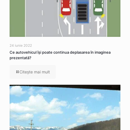
24 iunie 2022
Ce autovehicul îşi poate continua deplasarea în imaginea
prezentată?
Citeşte mai mult