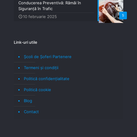
Conducerea Preventivă: Rămâi în
Siguranță în Trafic
5
10 februarie 2025
Link-uri utile
Școli de Șoferi Partenere
Termeni şi condiţii
Politică confidenţialitate
Politică cookie
Blog
Contact