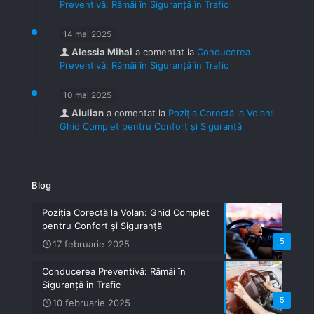
Preventivă: Rămâi în Siguranță în Trafic
14 mai 2025
Alessia Mihai
a comentat la
Conducerea
Preventivă: Rămâi în Siguranță în Trafic
10 mai 2025
Aiulian
a comentat la
Poziția Corectă la Volan:
Ghid Complet pentru Confort și Siguranță
Blog
Poziția Corectă la Volan: Ghid Complet
pentru Confort și Siguranță
5
17 februarie 2025
Conducerea Preventivă: Rămâi în
Siguranță în Trafic
5
10 februarie 2025