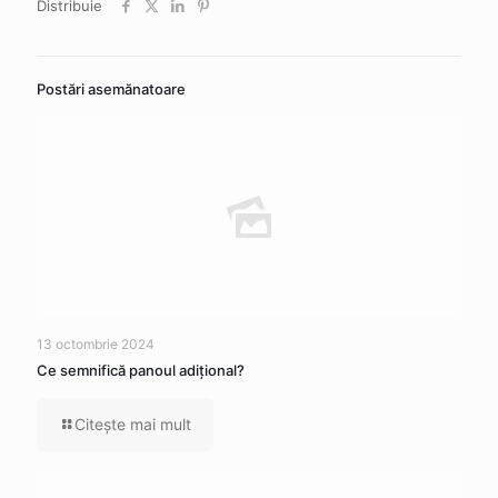
Distribuie
Postări asemănatoare
13 octombrie 2024
Ce semnifică panoul adițional?
Citeşte mai mult