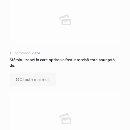
13 octombrie 2024
Sfârșitul zonei în care oprirea a fost interzisă este anunțată
de:
Citeşte mai mult