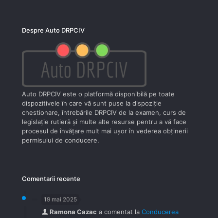
Despre Auto DRPCIV
Auto DRPCIV este o platformă disponibilă pe toate
dispozitivele în care vă sunt puse la dispoziţie
chestionare, întrebările DRPCIV de la examen, curs de
legislaţie rutieră şi multe alte resurse pentru a vă face
procesul de învăţare mult mai uşor în vederea obţinerii
permisului de conducere.
Comentarii recente
19 mai 2025
Ramona Cazac
a comentat la
Conducerea