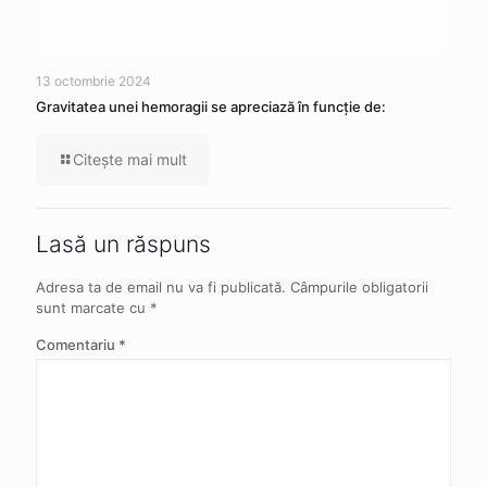
13 octombrie 2024
Gravitatea unei hemoragii se apreciază în funcție de:
Citeşte mai mult
Lasă un răspuns
Adresa ta de email nu va fi publicată.
Câmpurile obligatorii
sunt marcate cu
*
Comentariu
*