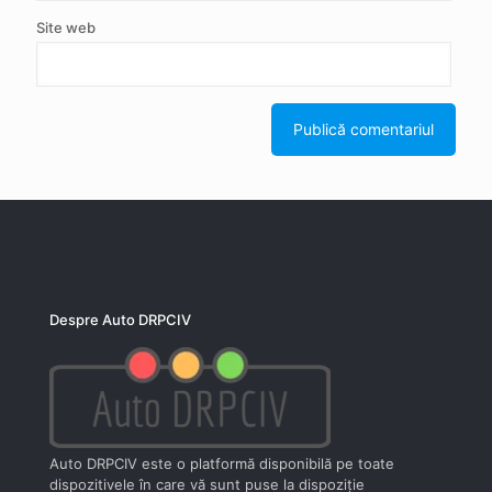
Site web
Despre Auto DRPCIV
Auto DRPCIV este o platformă disponibilă pe toate
dispozitivele în care vă sunt puse la dispoziţie