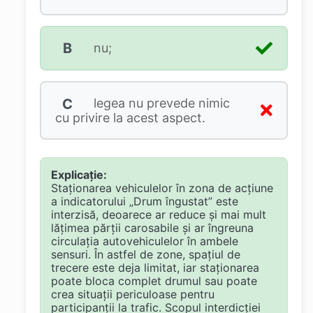
B
nu;
C
legea nu prevede nimic
cu privire la acest aspect.
Explicație:
Staționarea vehiculelor în zona de acțiune
a indicatorului „Drum îngustat” este
interzisă, deoarece ar reduce și mai mult
lățimea părții carosabile și ar îngreuna
circulația autovehiculelor în ambele
sensuri. În astfel de zone, spațiul de
trecere este deja limitat, iar staționarea
poate bloca complet drumul sau poate
crea situații periculoase pentru
participanții la trafic. Scopul interdicției