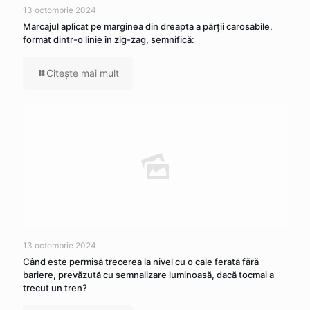
13 octombrie 2024
Marcajul aplicat pe marginea din dreapta a părţii carosabile,
format dintr-o linie în zig-zag, semnifică:
Citeşte mai mult
13 octombrie 2024
Când este permisă trecerea la nivel cu o cale ferată fără
bariere, prevăzută cu semnalizare luminoasă, dacă tocmai a
trecut un tren?