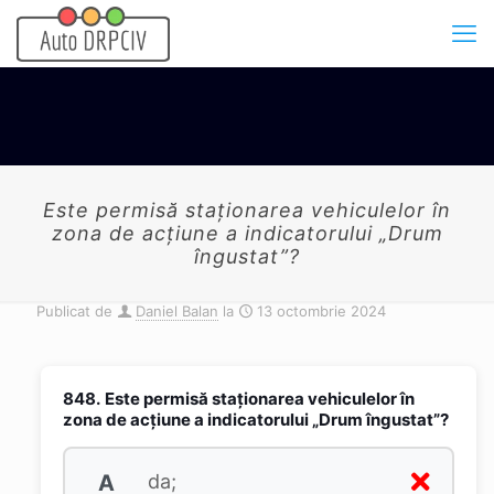
Este permisă staţionarea vehiculelor în
zona de acţiune a indicatorului „Drum
îngustat”?
Publicat de
Daniel Balan
la
13 octombrie 2024
848.
Este permisă staţionarea vehiculelor în
zona de acţiune a indicatorului „Drum îngustat”?
A
da;