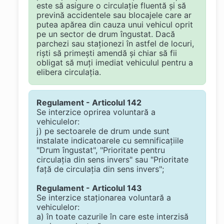
este să asigure o circulație fluentă și să
prevină accidentele sau blocajele care ar
putea apărea din cauza unui vehicul oprit
pe un sector de drum îngustat. Dacă
parchezi sau staționezi în astfel de locuri,
riști să primești amendă și chiar să fii
obligat să muți imediat vehiculul pentru a
elibera circulația.
Regulament - Articolul 142
Se interzice oprirea voluntară a
vehiculelor:
j) pe sectoarele de drum unde sunt
instalate indicatoarele cu semnificaţiile
"Drum îngustat", "Prioritate pentru
circulaţia din sens invers" sau "Prioritate
faţă de circulaţia din sens invers";
Regulament - Articolul 143
Se interzice staţionarea voluntară a
vehiculelor:
a) în toate cazurile în care este interzisă