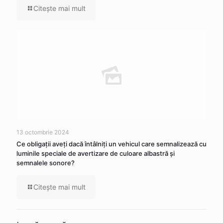
Citeşte mai mult
13 octombrie 2024
Ce obligaţii aveţi dacă întâlniţi un vehicul care semnalizează cu
luminile speciale de avertizare de culoare albastră şi
semnalele sonore?
Citeşte mai mult