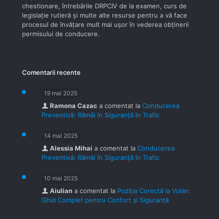
chestionare, întrebările DRPCIV de la examen, curs de
legislaţie rutieră şi multe alte resurse pentru a vă face
procesul de învăţare mult mai uşor în vederea obţinerii
permisului de conducere.
Comentarii recente
19 mai 2025
Ramona Cazac
a comentat la
Conducerea
Preventivă: Rămâi în Siguranță în Trafic
14 mai 2025
Alessia Mihai
a comentat la
Conducerea
Preventivă: Rămâi în Siguranță în Trafic
10 mai 2025
Aiulian
a comentat la
Poziția Corectă la Volan:
Ghid Complet pentru Confort și Siguranță