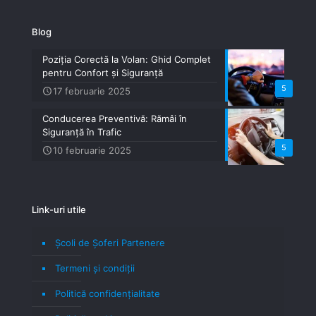
Blog
Poziția Corectă la Volan: Ghid Complet
pentru Confort și Siguranță
5
17 februarie 2025
Conducerea Preventivă: Rămâi în
Siguranță în Trafic
5
10 februarie 2025
Link-uri utile
Școli de Șoferi Partenere
Termeni şi condiţii
Politică confidenţialitate