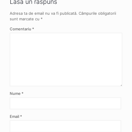
Lasă un răspuns
Adresa ta de email nu va fi publicată.
Câmpurile obligatorii
sunt marcate cu
*
Comentariu
*
Nume
*
Email
*