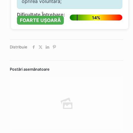
oprirea voluntară;
Dificultate Întrebare:
14%
FOARTE UȘOARĂ
Distribuie
Postări asemănatoare