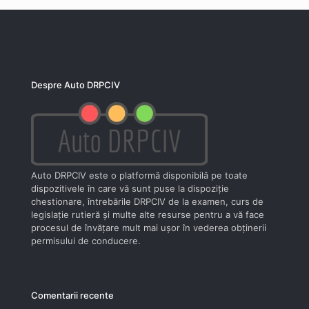
Despre Auto DRPCIV
Auto DRPCIV este o platformă disponibilă pe toate
dispozitivele în care vă sunt puse la dispoziţie
chestionare, întrebările DRPCIV de la examen, curs de
legislaţie rutieră şi multe alte resurse pentru a vă face
procesul de învăţare mult mai uşor în vederea obţinerii
permisului de conducere.
Comentarii recente