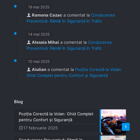
19 mai 2025
Ramona Cazac
a comentat la
Conducerea
Preventivă: Rămâi în Siguranță în Trafic
14 mai 2025
Alessia Mihai
a comentat la
Conducerea
Preventivă: Rămâi în Siguranță în Trafic
10 mai 2025
Aiulian
a comentat la
Poziția Corectă la Volan:
Ghid Complet pentru Confort și Siguranță
Blog
Poziția Corectă la Volan: Ghid Complet
pentru Confort și Siguranță
5
17 februarie 2025
Conducerea Preventivă: Rămâi în