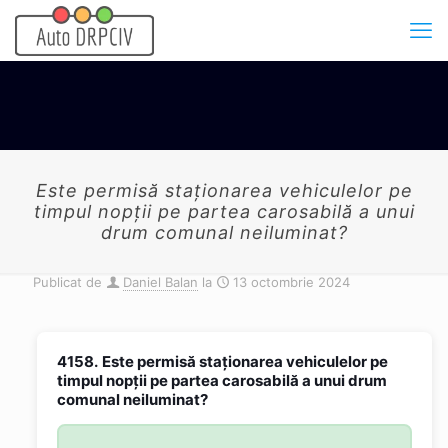
Este permisă staționarea vehiculelor pe
timpul nopții pe partea carosabilă a unui
drum comunal neiluminat?
Publicat de
Daniel Balan
la
13 octombrie 2024
4158.
Este permisă staționarea vehiculelor pe
timpul nopții pe partea carosabilă a unui drum
comunal neiluminat?