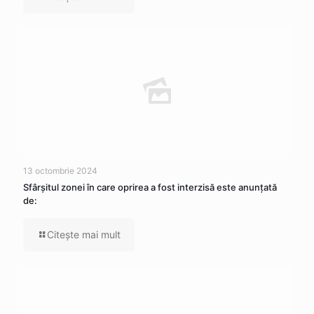
13 octombrie 2024
Sfârșitul zonei în care oprirea a fost interzisă este anunțată
de:
Citeşte mai mult