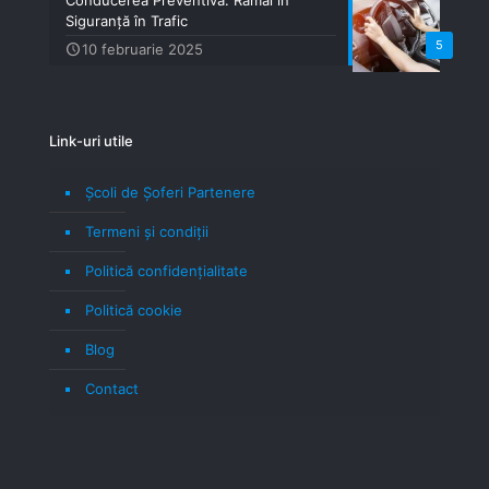
Siguranță în Trafic
5
10 februarie 2025
Link-uri utile
Școli de Șoferi Partenere
Termeni şi condiţii
Politică confidenţialitate
Politică cookie
Blog
Contact