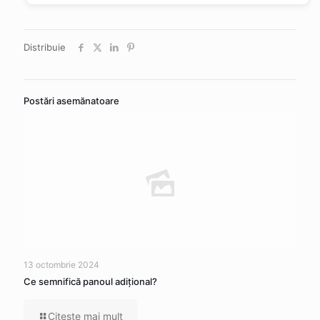
Distribuie
Postări asemănatoare
13 octombrie 2024
Ce semnifică panoul adițional?
Citeşte mai mult