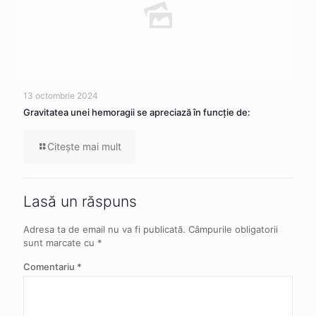
13 octombrie 2024
Gravitatea unei hemoragii se apreciază în funcție de:
Citeşte mai mult
Lasă un răspuns
Adresa ta de email nu va fi publicată.
Câmpurile obligatorii
sunt marcate cu
*
Comentariu
*