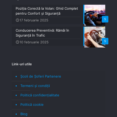
Poziția Corectă la Volan: Ghid Complet
pentru Confort și Siguranță
5
17 februarie 2025
Conducerea Preventivă: Rămâi în
Siguranță în Trafic
5
10 februarie 2025
Link-uri utile
Școli de Șoferi Partenere
Termeni şi condiţii
Politică confidenţialitate
Politică cookie
Blog