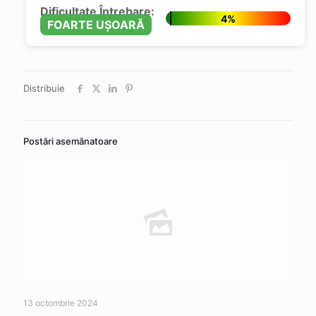
Dificultate Întrebare:
4%
FOARTE UȘOARĂ
Distribuie
Postări asemănatoare
13 octombrie 2024