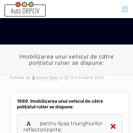
Imobilizarea unui vehicul de către
poliţistul rutier se dispune:
Publicat de
Daniel Balan
la
13 octombrie 2024
1669.
Imobilizarea unui vehicul de către
poliţistul rutier se dispune:
A
pentru lipsa triunghiurilor
reflectorizante;