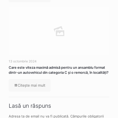
13 octombrie 2024
Care este viteza maximă admisă pentru un ansamblu format
dintr-un autovehicul din categoria C şi o remorcă, în localităţi?
Citeşte mai mult
Lasă un răspuns
Adresa ta de email nu va fi publicată.
Câmpurile obligatorii