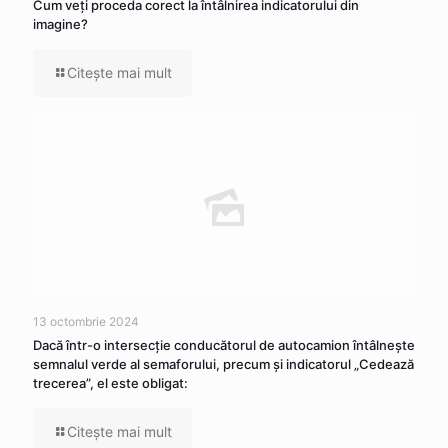
Cum veţi proceda corect la întâlnirea indicatorului din
imagine?
Citeşte mai mult
13 octombrie 2024
Dacă într-o intersecţie conducătorul de autocamion întâlneşte
semnalul verde al semaforului, precum şi indicatorul „Cedează
trecerea”, el este obligat:
Citeşte mai mult