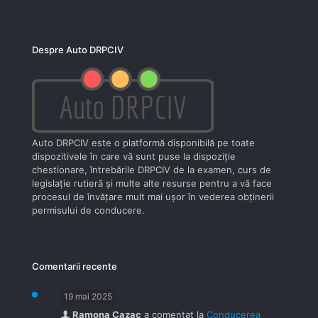
Despre Auto DRPCIV
Auto DRPCIV este o platformă disponibilă pe toate
dispozitivele în care vă sunt puse la dispoziţie
chestionare, întrebările DRPCIV de la examen, curs de
legislaţie rutieră şi multe alte resurse pentru a vă face
procesul de învăţare mult mai uşor în vederea obţinerii
permisului de conducere.
Comentarii recente
19 mai 2025
Ramona Cazac
a comentat la
Conducerea