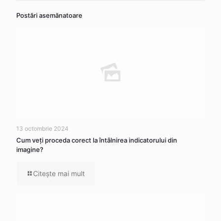
Postări asemănatoare
13 octombrie 2024
Cum veţi proceda corect la întâlnirea indicatorului din
imagine?
Citeşte mai mult