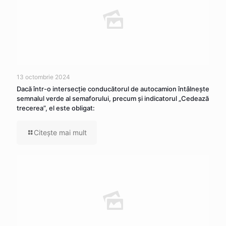
13 octombrie 2024
Dacă într-o intersecţie conducătorul de autocamion întâlneşte
semnalul verde al semaforului, precum şi indicatorul „Cedează
trecerea”, el este obligat:
Citeşte mai mult