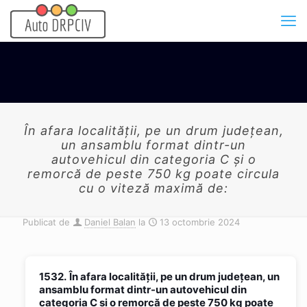
În afara localităţii, pe un drum judeţean,
un ansamblu format dintr-un
autovehicul din categoria C şi o
remorcă de peste 750 kg poate circula
cu o viteză maximă de:
Publicat de
Daniel Balan
la
13 octombrie 2024
1532.
În afara localităţii, pe un drum judeţean, un
ansamblu format dintr-un autovehicul din
categoria C şi o remorcă de peste 750 kg poate