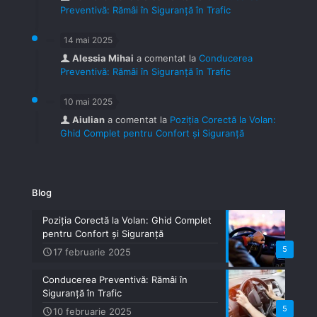
Preventivă: Rămâi în Siguranță în Trafic
14 mai 2025
Alessia Mihai
a comentat la
Conducerea
Preventivă: Rămâi în Siguranță în Trafic
10 mai 2025
Aiulian
a comentat la
Poziția Corectă la Volan:
Ghid Complet pentru Confort și Siguranță
Blog
Poziția Corectă la Volan: Ghid Complet
pentru Confort și Siguranță
5
17 februarie 2025
Conducerea Preventivă: Rămâi în
Siguranță în Trafic
5
10 februarie 2025