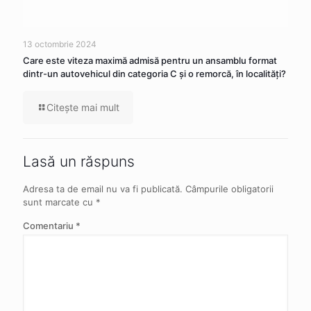
13 octombrie 2024
Care este viteza maximă admisă pentru un ansamblu format
dintr-un autovehicul din categoria C şi o remorcă, în localităţi?
Citeşte mai mult
Lasă un răspuns
Adresa ta de email nu va fi publicată.
Câmpurile obligatorii
sunt marcate cu
*
Comentariu
*