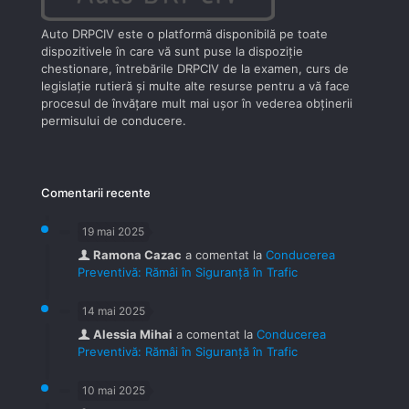
Auto DRPCIV este o platformă disponibilă pe toate
dispozitivele în care vă sunt puse la dispoziţie
chestionare, întrebările DRPCIV de la examen, curs de
legislaţie rutieră şi multe alte resurse pentru a vă face
procesul de învăţare mult mai uşor în vederea obţinerii
permisului de conducere.
Comentarii recente
19 mai 2025
Ramona Cazac
a comentat la
Conducerea
Preventivă: Rămâi în Siguranță în Trafic
14 mai 2025
Alessia Mihai
a comentat la
Conducerea
Preventivă: Rămâi în Siguranță în Trafic
10 mai 2025