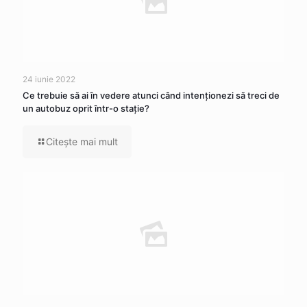
24 iunie 2022
Ce trebuie să ai în vedere atunci când intenţionezi să treci de
un autobuz oprit într-o staţie?
Citeşte mai mult