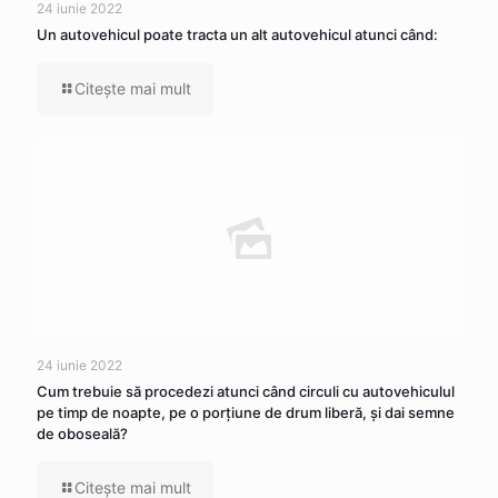
24 iunie 2022
Un autovehicul poate tracta un alt autovehicul atunci când:
Citeşte mai mult
24 iunie 2022
Cum trebuie să procedezi atunci când circuli cu autovehiculul
pe timp de noapte, pe o porţiune de drum liberă, şi dai semne
de oboseală?
Citeşte mai mult