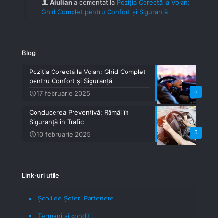
Aiulian
a comentat la
Poziția Corectă la Volan:
Ghid Complet pentru Confort și Siguranță
Blog
Poziția Corectă la Volan: Ghid Complet
pentru Confort și Siguranță
5
17 februarie 2025
Conducerea Preventivă: Rămâi în
Siguranță în Trafic
5
10 februarie 2025
Link-uri utile
Școli de Șoferi Partenere
Termeni şi condiţii