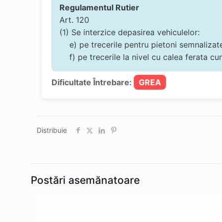
Regulamentul Rutier
Art. 120
(1) Se interzice depasirea vehiculelor:
e) pe trecerile pentru pietoni semnalizate
f) pe trecerile la nivel cu calea ferata cu
Dificultate Întrebare:
GREA
Distribuie
Postări asemănatoare