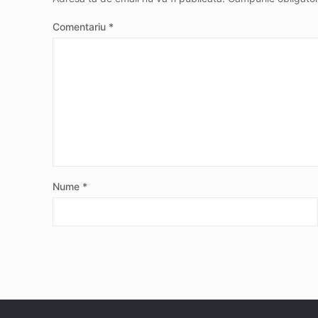
Comentariu
*
Nume
*