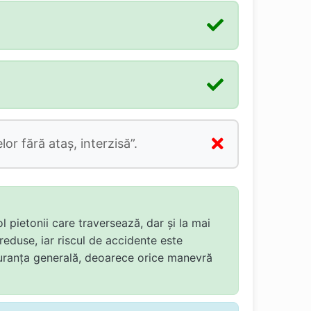
or fără ataş, interzisă”.
 pietonii care traversează, dar și la mai
reduse, iar riscul de accidente este
 siguranța generală, deoarece orice manevră