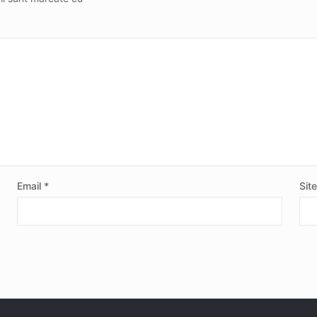
Email
*
Sit