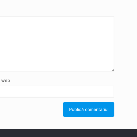
e web